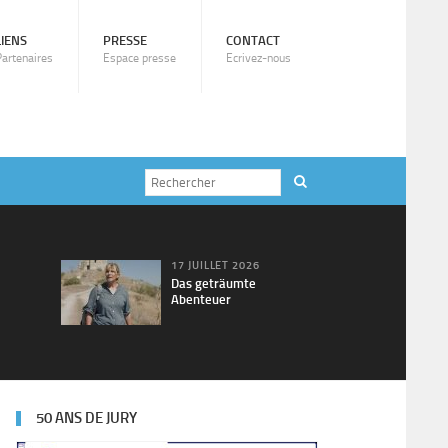
LIENS
PRESSE
CONTACT
Partenaires
Espace presse
Ecrivez-nous
17 JUILLET 2026
Das geträumte
Abenteuer
50 ANS DE JURY