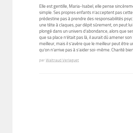
Elle est gentille, Maria-Isabel, elle pense sincère
simple. Ses propres enfants n’acceptent pas cette int
prédestine pas à prendre des responsabilités psyc
une tête à claques, par dépit sûrement, on peut l
plongé dans un univers d’abondance, alors que ses
que sa place n’était pas là, il aurait dû amener son 
meilleur, mais il s’avère que le meilleur peut être
qu’on n’arrive pas à s’aider soi-même. Charité bi
par
Waltraud Verlaguet