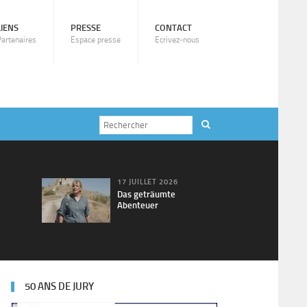
LIENS
PRESSE
CONTACT
Partenaires
Espace presse
Ecrivez-nous
17 JUILLET 2026
Das geträumte
Abenteuer
50 ANS DE JURY