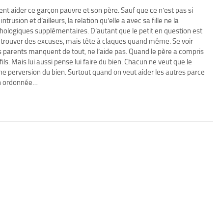
ment aider ce garçon pauvre et son père. Sauf que ce n’est pas si
rusion et d’ailleurs, la relation qu’elle a avec sa fille ne la
hologiques supplémentaires. D’autant que le petit en question est
ui trouver des excuses, mais tête à claques quand même. Se voir
 parents manquent de tout, ne l’aide pas. Quand le père a compris
fils. Mais lui aussi pense lui faire du bien. Chacun ne veut que le
 une perversion du bien. Surtout quand on veut aider les autres parce
en ordonnée…