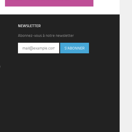
NEWSLETTER
Abonnez-vous à notre newsletter
S'ABONNER
)