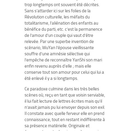
trop longtemps ont souvent été décrites.
Sans s’attarder ici sur les folies de la
Révolution culturelle, les méfaits du
totalitarisme, l’aliénation des enfants au
bénéfice du parti, etc. c’est la permanence
de l’amour d’un couple qui vaut d’être
relevée. Par une superbe invention de
scénario, WuYan l’épouse vieillissante
souffre d’une amnésie sélective qui
l’empêche de reconnaître YanShi son mari
enfin revenu auprès d’elle ; mais elle
conserve tout son amour pour celui qui lui a
été enlevé il y a si longtemps.
Ce paradoxe culmine dans les très belles
scènes où, reçu en tant que voisin serviable,
il lui fait lecture de lettres écrites mais qu’il
n’avait jamais pu lui envoyer depuis son exil.
Il constate avec quelle ferveur elle en prend
connaissance, tout en restant indifférente à
sa présence matérielle. Originale et