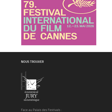
NOUS TROUVER
Face au Palais des Festivals :