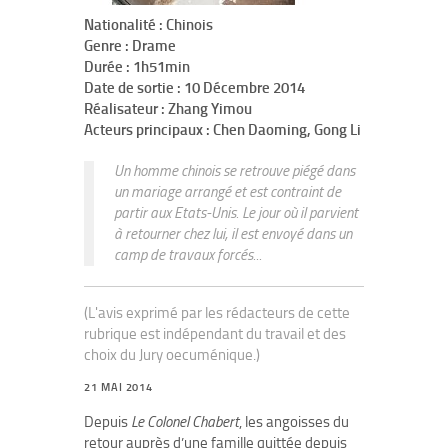
Nationalité : Chinois
Genre : Drame
Durée : 1h51min
Date de sortie : 10 Décembre 2014
Réalisateur : Zhang Yimou
Acteurs principaux : Chen Daoming, Gong Li
Un homme chinois se retrouve piégé dans
un mariage arrangé et est contraint de
partir aux Etats-Unis. Le jour où il parvient
à retourner chez lui, il est envoyé dans un
camp de travaux forcés...
(L'avis exprimé par les rédacteurs de cette
rubrique est indépendant du travail et des
choix du Jury oecuménique.)
21 MAI 2014
Depuis
Le Colonel Chabert
, les angoisses du
retour auprès d’une famille quittée depuis