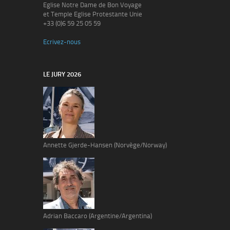
Eglise Notre Dame de Bon Voyage
et Temple Eglise Protestante Unie
+33 (0)6 59 25 05 59
Ecrivez-nous
LE JURY 2026
Annette Gjerde-Hansen (Norvège/Norway)
Adrian Baccaro (Argentine/Argentina)