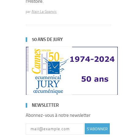
l’Histoire.
par
Alain Le Goanvic
50 ANS DE JURY
NEWSLETTER
Abonnez-vous à notre newsletter
S'ABONNER