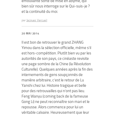
émouvante sorte de mise en abyme, qui
bien sûr nous interroge sur le Qui-suis-je ?
et la continuité du moi.
par
Jacques Vercueil
20 MAI 2014
Il est bon de retrouver le grand ZHANG
Yimou dans la sélection officielle, même s’il
est hors-compétition. Plutôt bien vu par les
autorités de son pays, ce cinéaste revisite
une page sombre de la Chine (la Révolution
Culturelle). Quelques années après la fin des
internements de gens soupçonnés de
manière arbitraire, c’est le retour de Lu
Yanshi chez lui. Histoire tragique et belle
pour des retrouvailles qui n’ont pas lieu.
Feng Wanyu (coming back de la fameuse
Gong Li) ne peut reconnaître son mari et le
repousse. Alors commence pour lui un
véritable calvaire. Heureusement que leur