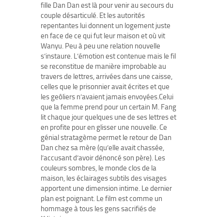
fille Dan Dan est là pour venir au secours du
couple désarticulé. Et les autorités
repentantes lui donnent un logement juste
en face de ce qui fut leur maison et où vit
Wanyu. Peu à peu une relation nouvelle
s’instaure. L’émotion est contenue mais le fil
se reconstitue de manière improbable au
travers de lettres, arrivées dans une caisse,
celles que le prisonnier avait écrites et que
les geôliers n’avaient jamais envoyées.Celui
que la femme prend pour un certain M. Fang
lit chaque jour quelques une de ses lettres et
en profite pour en glisser une nouvelle. Ce
génial stratagème permet le retour de Dan
Dan chez sa mère (qu’elle avait chassée,
l’accusant d’avoir dénoncé son père). Les
couleurs sombres, le monde clos de la
maison, les éclairages subtils des visages
apportent une dimension intime. Le dernier
plan est poignant. Le film est comme un
hommage à tous les gens sacrifiés de