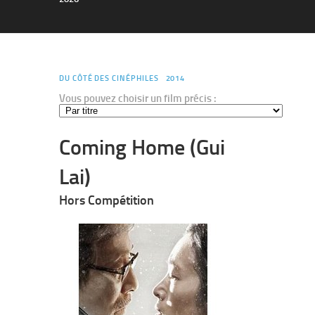
DU CÔTÉ DES CINÉPHILES
2014
Vous pouvez choisir un film précis :
Coming Home (Gui
Lai)
Hors Compétition