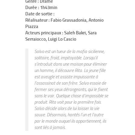
Genre : Drame
Durée : 1h43min
Date de sortie :
Réalisateur : Fabio Grassadonia, Antonio
Piazza
Acteurs principaux : Saleh Bakri, Sara
Serraiocco, Luigi Lo Cascio
Salvo est un tueur de la mafia sicilienne,
solitaire, froid, impitoyable. Lorsqu’il
s’introduit dans une maison pour éliminer
un homme, il découvre Rita. La jeune fille
est aveugle et assiste impuissante à
l’assassinat de son frère. Salvo essaie de
fermer ses yeux dérangeants, qui le fixent
sans le voir. Quelque chose d’impossible se
produit. Rita voit pour la première fois.
Salvo décide alors de lui laisser la vie
sauve. Désormais, hantés l’un et l’autre
par le monde auquel ils appartiennent, ils
sont liés à jamais.