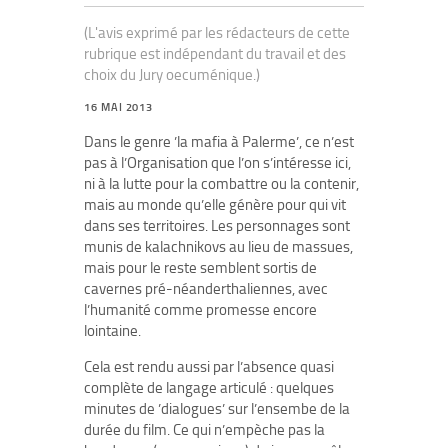
(L'avis exprimé par les rédacteurs de cette
rubrique est indépendant du travail et des
choix du Jury oecuménique.)
16 MAI 2013
Dans le genre ’la mafia à Palerme’, ce n’est
pas à l’Organisation que l’on s’intéresse ici,
ni à la lutte pour la combattre ou la contenir,
mais au monde qu’elle génère pour qui vit
dans ses territoires. Les personnages sont
munis de kalachnikovs au lieu de massues,
mais pour le reste semblent sortis de
cavernes pré-néanderthaliennes, avec
l’humanité comme promesse encore
lointaine.
Cela est rendu aussi par l’absence quasi
complète de langage articulé : quelques
minutes de ’dialogues’ sur l’ensembe de la
durée du film. Ce qui n’empèche pas la