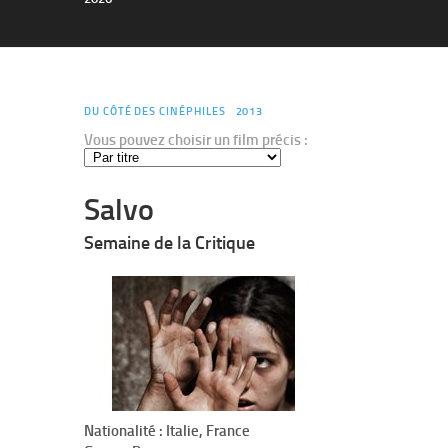
DU CÔTÉ DES CINÉPHILES
2013
Vous pouvez choisir un film précis :
Salvo
Semaine de la Critique
Nationalité : Italie, France