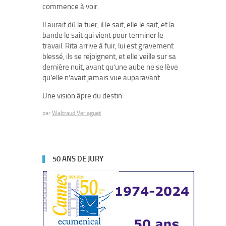
commence à voir.
Il aurait dû la tuer, il le sait, elle le sait, et la
bande le sait qui vient pour terminer le
travail. Rita arrive à fuir, lui est gravement
blessé, ils se rejoignent, et elle veille sur sa
dernière nuit, avant qu’une aube ne se lève
qu’elle n’avait jamais vue auparavant.
Une vision âpre du destin.
par
Waltraud Verlaguet
50 ANS DE JURY