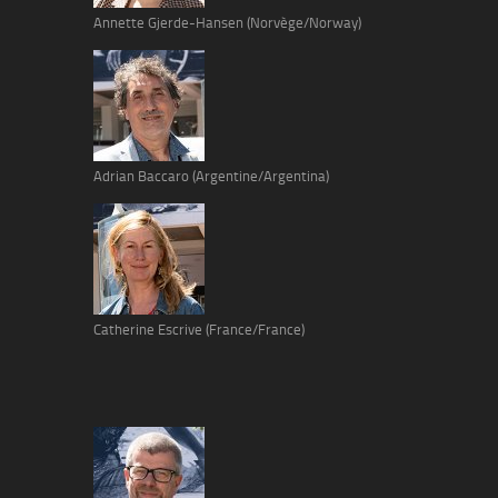
Annette Gjerde-Hansen (Norvège/Norway)
Adrian Baccaro (Argentine/Argentina)
Catherine Escrive (France/France)