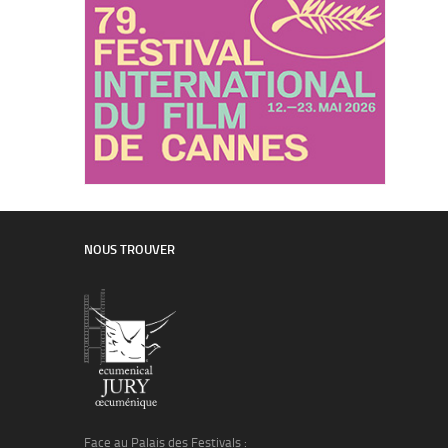
NOUS TROUVER
Face au Palais des Festivals :