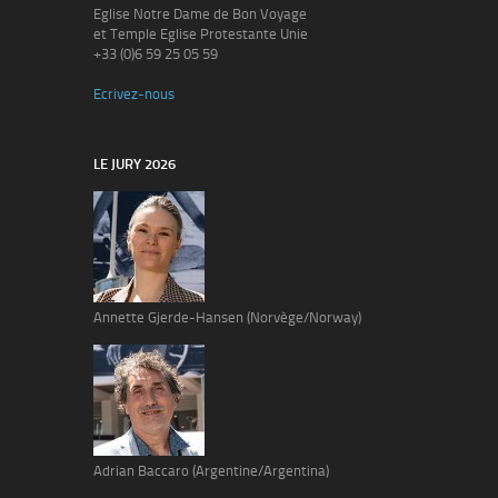
Eglise Notre Dame de Bon Voyage
et Temple Eglise Protestante Unie
+33 (0)6 59 25 05 59
Ecrivez-nous
LE JURY 2026
Annette Gjerde-Hansen (Norvège/Norway)
Adrian Baccaro (Argentine/Argentina)