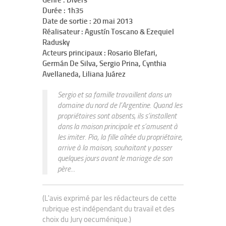
Genre : Divers
Durée : 1h35
Date de sortie : 20 mai 2013
Réalisateur : Agustín Toscano & Ezequiel
Radusky
Acteurs principaux : Rosario Blefari,
Germán De Silva, Sergio Prina, Cynthia
Avellaneda, Liliana Juárez
Sergio et sa famille travaillent dans un
domaine du nord de l’Argentine. Quand les
propriétaires sont absents, ils s’installent
dans la maison principale et s’amusent à
les imiter. Pia, la fille aînée du propriétaire,
arrive à la maison, souhaitant y passer
quelques jours avant le mariage de son
père...
(L'avis exprimé par les rédacteurs de cette
rubrique est indépendant du travail et des
choix du Jury oecuménique.)