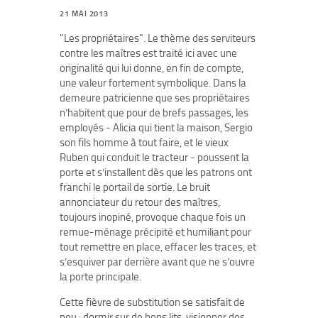
21 MAI 2013
"Les propriétaires". Le thème des serviteurs
contre les maîtres est traité ici avec une
originalité qui lui donne, en fin de compte,
une valeur fortement symbolique. Dans la
demeure patricienne que ses propriétaires
n’habitent que pour de brefs passages, les
employés - Alicia qui tient la maison, Sergio
son fils homme à tout faire, et le vieux
Ruben qui conduit le tracteur - poussent la
porte et s’installent dès que les patrons ont
franchi le portail de sortie. Le bruit
annonciateur du retour des maîtres,
toujours inopiné, provoque chaque fois un
remue-ménage précipité et humiliant pour
tout remettre en place, effacer les traces, et
s’esquiver par derrière avant que ne s’ouvre
la porte principale.
Cette fièvre de substitution se satisfait de
peu : dormir sur de bons lits, visionner des