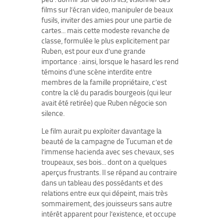
films sur l’écran video, manipuler de beaux
fusils, inviter des amies pour une partie de
cartes... mais cette modeste revanche de
classe, formulée le plus explicitement par
Ruben, est pour eux d’une grande
importance : ainsi, lorsque le hasard les rend
témoins d’une scène interdite entre
membres de la famille propriétaire, c’est
contre la clé du paradis bourgeois (qui leur
avait été retirée) que Ruben négocie son
silence.
Le film aurait pu exploiter davantage la
beauté de la campagne de Tucuman et de
l’immense hacienda avec ses chevaux, ses
troupeaux, ses bois... dont on a quelques
aperçus frustrants. Il se répand au contraire
dans un tableau des possédants et des
relations entre eux qui dépeint, mais très
sommairement, des jouisseurs sans autre
intérêt apparent pour l’existence, et occupe