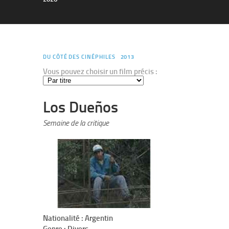
DU CÔTÉ DES CINÉPHILES
2013
Vous pouvez choisir un film précis :
Los Dueños
Semaine de la critique
Nationalité : Argentin