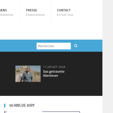
LIENS
PRESSE
CONTACT
Partenaires
Espace presse
Ecrivez-nous
17 JUILLET 2026
Das geträumte
Abenteuer
50 ANS DE JURY