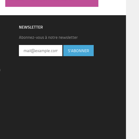
NEWSLETTER
Abonnez-vous à notre newsletter
S'ABONNER
)