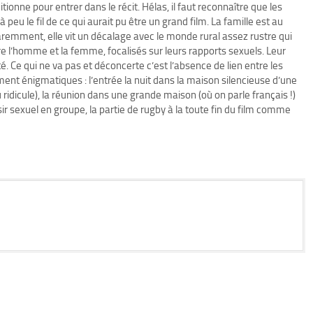
tionne pour entrer dans le récit. Hélas, il faut reconnaître que les
eu le fil de ce qui aurait pu être un grand film. La famille est au
paremment, elle vit un décalage avec le monde rural assez rustre qui
tre l’homme et la femme, focalisés sur leurs rapports sexuels. Leur
. Ce qui ne va pas et déconcerte c’est l’absence de lien entre les
nt énigmatiques : l’entrée la nuit dans la maison silencieuse d’une
ridicule), la réunion dans une grande maison (où on parle français !)
sexuel en groupe, la partie de rugby à la toute fin du film comme