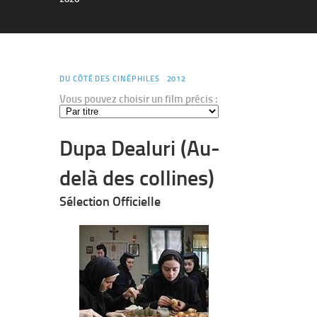
DU CÔTÉ DES CINÉPHILES
2012
Vous pouvez choisir un film précis :
Dupa Dealuri (Au-
delà des collines)
Sélection Officielle