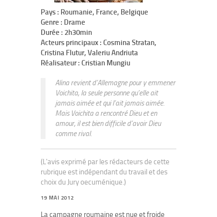
Pays : Roumanie, France, Belgique
Genre : Drame
Durée : 2h30min
Acteurs principaux : Cosmina Stratan,
Cristina Flutur, Valeriu Andriuta
Réalisateur : Cristian Mungiu
Alina revient d’Allemagne pour y emmener
Voichita, la seule personne qu’elle ait
jamais aimée et qui l’ait jamais aimée.
Mais Voichita a rencontré Dieu et en
amour, il est bien difficile d’avoir Dieu
comme rival.
(L'avis exprimé par les rédacteurs de cette
rubrique est indépendant du travail et des
choix du Jury oecuménique.)
19 MAI 2012
La campagne roumaine est nue et froide