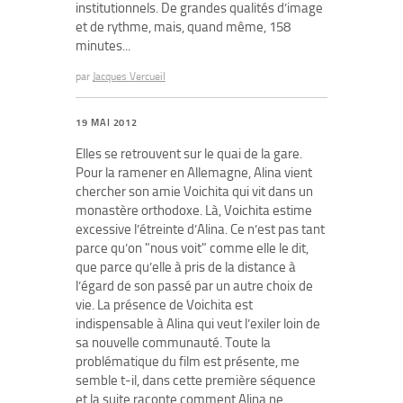
institutionnels. De grandes qualités d’image
et de rythme, mais, quand même, 158
minutes...
par
Jacques Vercueil
19 MAI 2012
Elles se retrouvent sur le quai de la gare.
Pour la ramener en Allemagne, Alina vient
chercher son amie Voichita qui vit dans un
monastère orthodoxe. Là, Voichita estime
excessive l’étreinte d’Alina. Ce n’est pas tant
parce qu’on "nous voit" comme elle le dit,
que parce qu’elle à pris de la distance à
l’égard de son passé par un autre choix de
vie. La présence de Voichita est
indispensable à Alina qui veut l’exiler loin de
sa nouvelle communauté. Toute la
problématique du film est présente, me
semble t-il, dans cette première séquence
et la suite raconte comment Alina ne