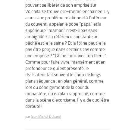
pouvant se libérer de son emprise sur
Voichita se trouve elle-même enchainée. Il y
a aussi un problème relationnel à l’intérieur
du couvent : appeler le pope "papa" et la
supérieure "maman" n’est-il pas sans
ambigüité ? La référence constante au
péché est-elle saine ? Et la foi ne peut-elle
pas être perçue dans certains cas comme
une emprise ? "Lâche-moi avec ton Dieu !".
Comme pour faire vivre intensément et en
profondeur ce qui est présenté, le
réalisateur fait souvent le choix de longs
plans séquence : en plan général, comme
lors du déneigement de la cour du
monastère, ou en plan rapproché, comme
dans la scène d’exorcisme. Il y a de quoi être
dérouté !
par
Jean Michel Duband