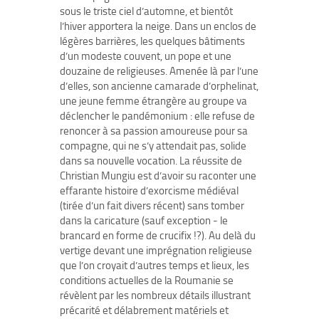
sous le triste ciel d’automne, et bientôt
l’hiver apportera la neige. Dans un enclos de
légères barrières, les quelques bâtiments
d’un modeste couvent, un pope et une
douzaine de religieuses. Amenée là par l’une
d’elles, son ancienne camarade d’orphelinat,
une jeune femme étrangère au groupe va
déclencher le pandémonium : elle refuse de
renoncer à sa passion amoureuse pour sa
compagne, qui ne s’y attendait pas, solide
dans sa nouvelle vocation. La réussite de
Christian Mungiu est d’avoir su raconter une
effarante histoire d’exorcisme médiéval
(tirée d’un fait divers récent) sans tomber
dans la caricature (sauf exception - le
brancard en forme de crucifix !?). Au delà du
vertige devant une imprégnation religieuse
que l’on croyait d’autres temps et lieux, les
conditions actuelles de la Roumanie se
révèlent par les nombreux détails illustrant
précarité et délabrement matériels et