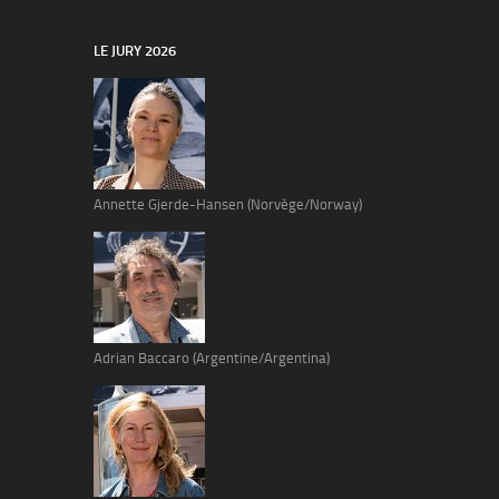
LE JURY 2026
Annette Gjerde-Hansen (Norvège/Norway)
Adrian Baccaro (Argentine/Argentina)