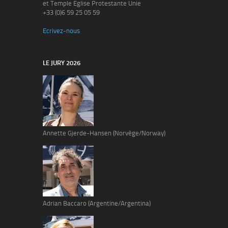
et Temple Eglise Protestante Unie
+33 (0)6 59 25 05 59
Ecrivez-nous
LE JURY 2026
Annette Gjerde-Hansen (Norvège/Norway)
Adrian Baccaro (Argentine/Argentina)