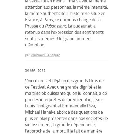
la sexualité en moins – mais avec la même
attention aux personnes, la même intensité,
la même authenticité. L’histoire se situe en
France, à Paris, ce qui nous change de la
Prusse du
Ruban blanc
. La pudeur et la
retenue dans l’expression des sentiments
sont les mêmes. Un grand moment
d’émotion.
par
Waltraud Verlaguet
20 MAI 2012
Voici d’ores et déjà un des grands films de
ce Festival. Avec une grande dignité et la
maîtrise éblouissante qu’on lui connaît, aidé
par des interprètes de premier plan, Jean-
Louis Trintignant et Emmanuelle Riva,
Michaël Haneke aborde des questions de
plus en plus présentes dans nos sociétés : le
vieillissement, la grande dépendance,
l’approche de la mort. Il le fait de manière