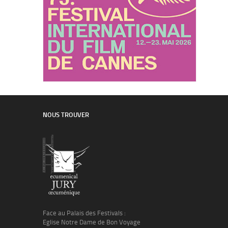
NOUS TROUVER
Face au Palais des Festivals :
Eglise Notre Dame de Bon Voyage