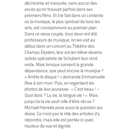
déchirante et mesurée, sans aucun des
excès qu’on trouvait parfois dans ses
premiers films. Et il le fait dans un contexte
où la musique, le plus spirituel de tous les
arts, est constamment au premier plan.
Dans ce vieux couple, tous deux ont été
professeurs de musique, on les voit au
début dans un concert au Théâtre des
Champs Elysées, leur ancien élève devenu
soliste spécialiste de Schubert leur rend
visite. Mais lorsque survient la grande
dépendance, que peut encore la musique ?
« Arrête le disque ! » demande Emmanuelle
Riva à son mari. Puis, en regardant les
photos de leur jeunesse : « C’est beau ! –
Quoi donc ? La vie, la longue vie ! ». Mais
jusqu’où la vie vaut-elle d’être vécue ?
Michaël Haneke pose aussi la question qui
divise. Ce n’est pas le rôle des artistes d’y
répondre, mais elle est portée ici avec
hauteur de vue et dignité.