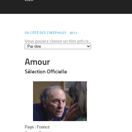
DU CÔTÉ DES CINÉPHILES
2012
Vous pouvez choisir un film précis :
Amour
Sélection Officielle
Pays : France