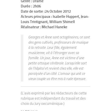
Genre : Drame
Durée : 2h06
Date de sortie :24 Octobre 2012
Acteurs principaux : Isabelle Huppert, Jean-
Louis Trintignant, William Shimell
Réalisateur : Michael Haneke
Georges et Anne sont octogénaires, ce sont
des gens cultivés, professeurs de musique
à la retraite. Leur fille, également
musicienne, vit à l’étranger avec sa
famille. Un jour, Anne est victime d’une
petite attaque cérébrale. Lorsqu’elle sort
de l’hôpital et revient chez elle, elle est
paralysée d’un côté. L’amour qui unit ce
vieux couple va être mis à rude épreuve.
(L'avis exprimé par les rédacteurs de cette
rubrique est indépendant du travail et des
choix du Jury oecuménique.)