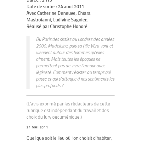
Durée : 2h15
Date de sortie : 24 aout 2011
Avec Catherine Deneuve, Chiara
Mastroianni, Ludivine Sagnier,
Réalisé par Christophe Honoré
Du Paris des sixties au Londres des années
2000, Madeleine, puis sa fille Véra vont et
viennent autour des hommes qu’elles
aiment. Mais toutes les époques ne
permettent pas de vivre l’amour avec
légèreté. Comment résister au temps qui
passe et qui s’attaque à nos sentiments les
plus profonds ?
(L'avis exprimé par les rédacteurs de cette
rubrique est indépendant du travail et des
choix du Jury oecuménique.)
21 MAI 2011
Quel que soit le lieu où l’on choisit d’habiter,