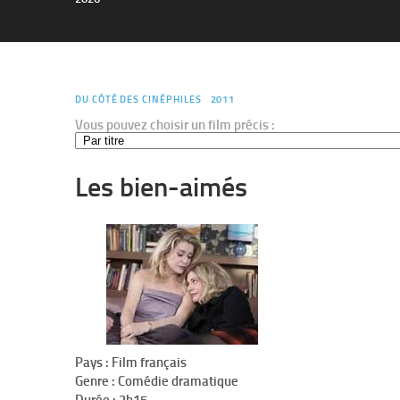
DU CÔTÉ DES CINÉPHILES
2011
Vous pouvez choisir un film précis :
Les bien-aimés
Pays : Film français
Genre : Comédie dramatique