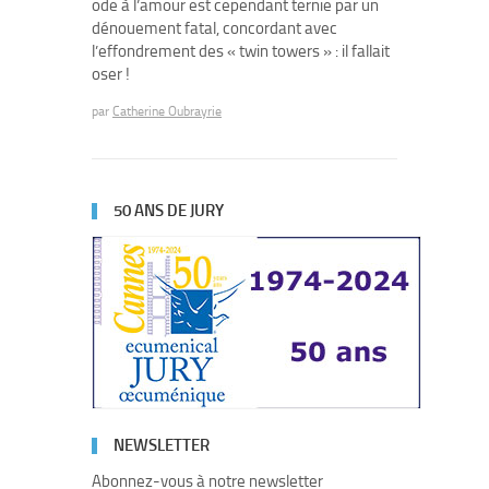
ode à l’amour est cependant ternie par un
dénouement fatal, concordant avec
l’effondrement des « twin towers » : il fallait
oser !
par
Catherine Oubrayrie
50 ANS DE JURY
NEWSLETTER
Abonnez-vous à notre newsletter