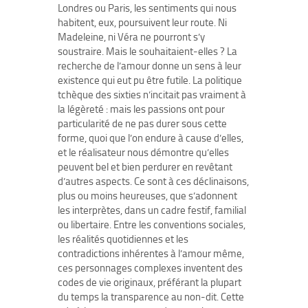
Londres ou Paris, les sentiments qui nous
habitent, eux, poursuivent leur route. Ni
Madeleine, ni Véra ne pourront s’y
soustraire. Mais le souhaitaient-elles ? La
recherche de l’amour donne un sens à leur
existence qui eut pu être futile. La politique
tchèque des sixties n’incitait pas vraiment à
la légèreté : mais les passions ont pour
particularité de ne pas durer sous cette
forme, quoi que l’on endure à cause d’elles,
et le réalisateur nous démontre qu’elles
peuvent bel et bien perdurer en revêtant
d’autres aspects. Ce sont à ces déclinaisons,
plus ou moins heureuses, que s’adonnent
les interprètes, dans un cadre festif, familial
ou libertaire. Entre les conventions sociales,
les réalités quotidiennes et les
contradictions inhérentes à l’amour même,
ces personnages complexes inventent des
codes de vie originaux, préférant la plupart
du temps la transparence au non-dit. Cette