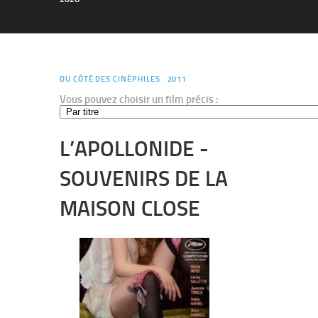
DU CÔTÉ DES CINÉPHILES
2011
Vous pouvez choisir un film précis :
L’APOLLONIDE -
SOUVENIRS DE LA
MAISON CLOSE