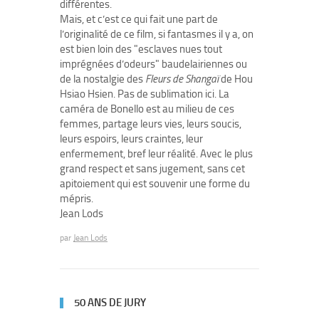
différentes.
Mais, et c’est ce qui fait une part de
l’originalité de ce film, si fantasmes il y a, on
est bien loin des "esclaves nues tout
imprégnées d’odeurs" baudelairiennes ou
de la nostalgie des
Fleurs de Shangaï
de Hou
Hsiao Hsien. Pas de sublimation ici. La
caméra de Bonello est au milieu de ces
femmes, partage leurs vies, leurs soucis,
leurs espoirs, leurs craintes, leur
enfermement, bref leur réalité. Avec le plus
grand respect et sans jugement, sans cet
apitoiement qui est souvenir une forme du
mépris.
Jean Lods
par
Jean Lods
50 ANS DE JURY