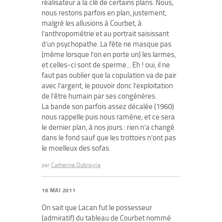
réalisateur a la clé de certains plans. Nous,
nous restons parfois en plan, justement,
malgré les allusions à Courbet, à
l’anthropométrie et au portrait saisissant
d’un psychopathe. La fête ne masque pas
(même lorsque l’on en porte un) les larmes,
et celles-ci sont de sperme... Eh ! oui, il ne
faut pas oublier que la copulation va de pair
avec l’argent, le pouvoir donc l’exploitation
de l’être humain par ses congénères.
La bande son parfois assez décalée (1960)
nous rappelle puis nous ramène, et ce sera
le dernier plan, à nos jours : rien n’a changé
dans le fond sauf que les trottoirs n’ont pas
le moelleux des sofas.
par
Catherine Oubrayrie
16 MAI 2011
On sait que Lacan fut le possesseur
(admiratif) du tableau de Courbet nommé