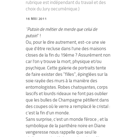
rubrique est indépendant du travail et des
choix du Jury oecuménique.)
16 MAI 2011
"Putain de métier de merde que celui de
putain
" !
Ou, pour le dire autrement, est-ce une vie
que d’être recluse dans l’une des maisons
closes de la fin du 19ème ? Assurément non
car l’on y trouve la mort, physique et/ou
psychique. Cette galerie de portraits tente
de faire exister des "filles", épinglées sur la
soie rayée des murs à la manière des
entomologistes. Robes chatoyantes, corps
lascifs et lourds rideaux ne font pas oublier
que les bulles de Champagne pétillent dans
des coupes où le verre a remplacé le cristal :
c’est la fin d’un monde.
Sans surprise, c’est un monde féroce ; et la
symbolique de la panthère noire en Diane
vengeresse nous rappelle que seul le