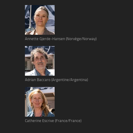
Annette Gjerde-Hansen (Norvège/Norway)
Adrian Baccaro (Argentine/Argentina)
Catherine Escrive (France/France)