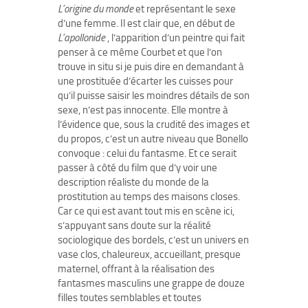
L’origine du monde
et représentant le sexe
d’une femme. Il est clair que, en début de
L’apollonide
, l’apparition d’un peintre qui fait
penser à ce même Courbet et que l’on
trouve in situ si je puis dire en demandant à
une prostituée d’écarter les cuisses pour
qu’il puisse saisir les moindres détails de son
sexe, n’est pas innocente. Elle montre à
l’évidence que, sous la crudité des images et
du propos, c’est un autre niveau que Bonello
convoque : celui du fantasme. Et ce serait
passer à côté du film que d’y voir une
description réaliste du monde de la
prostitution au temps des maisons closes.
Car ce qui est avant tout mis en scène ici,
s’appuyant sans doute sur la réalité
sociologique des bordels, c’est un univers en
vase clos, chaleureux, accueillant, presque
maternel, offrant à la réalisation des
fantasmes masculins une grappe de douze
filles toutes semblables et toutes