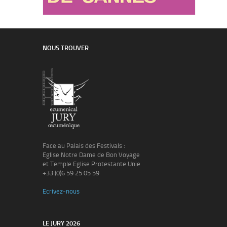
NOUS TROUVER
Face au Palais des Festivals :
Eglise Notre Dame de Bon Voyage
et Temple Eglise Protestante Unie
+33 (0)6 59 25 05 59
Ecrivez-nous
LE JURY 2026