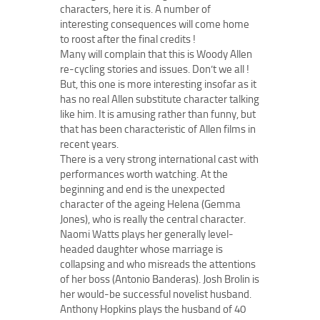
characters, here it is. A number of
interesting consequences will come home
to roost after the final credits !
Many will complain that this is Woody Allen
re-cycling stories and issues. Don’t we all !
But, this one is more interesting insofar as it
has no real Allen substitute character talking
like him. It is amusing rather than funny, but
that has been characteristic of Allen films in
recent years.
There is a very strong international cast with
performances worth watching. At the
beginning and end is the unexpected
character of the ageing Helena (Gemma
Jones), who is really the central character.
Naomi Watts plays her generally level-
headed daughter whose marriage is
collapsing and who misreads the attentions
of her boss (Antonio Banderas). Josh Brolin is
her would-be successful novelist husband.
Anthony Hopkins plays the husband of 40