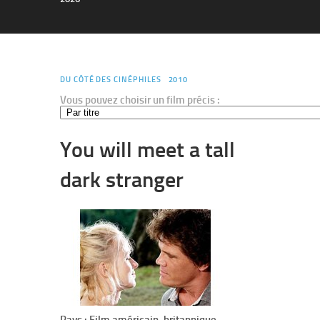
DU CÔTÉ DES CINÉPHILES
2010
Vous pouvez choisir un film précis :
You will meet a tall
dark stranger