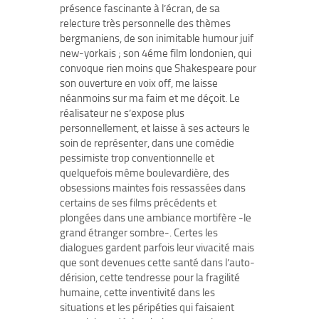
présence fascinante à l’écran, de sa
relecture très personnelle des thèmes
bergmaniens, de son inimitable humour juif
new-yorkais ; son 4éme film londonien, qui
convoque rien moins que Shakespeare pour
son ouverture en voix off, me laisse
néanmoins sur ma faim et me déçoit. Le
réalisateur ne s’expose plus
personnellement, et laisse à ses acteurs le
soin de représenter, dans une comédie
pessimiste trop conventionnelle et
quelquefois même boulevardière, des
obsessions maintes fois ressassées dans
certains de ses films précédents et
plongées dans une ambiance mortifère -le
grand étranger sombre-. Certes les
dialogues gardent parfois leur vivacité mais
que sont devenues cette santé dans l’auto-
dérision, cette tendresse pour la fragilité
humaine, cette inventivité dans les
situations et les péripéties qui faisaient