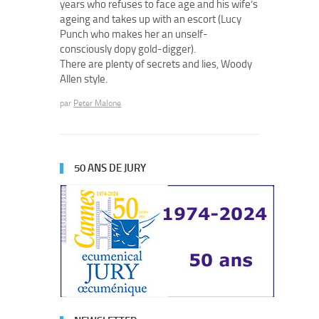
years who refuses to face age and his wife’s
ageing and takes up with an escort (Lucy
Punch who makes her an unself-
consciously dopy gold-digger).
There are plenty of secrets and lies, Woody
Allen style.
par
Peter Malone
50 ANS DE JURY