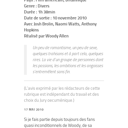
Pays : Film américain, britannique
Genre : Divers
Durée : 1h 38min
Date de sortie : 10 novembre 2010
Avec Josh Brolin, Naomi Watts, Anthony
Hopkins
Réalisé par Woody Allen
Un peu de romantisme, un peu de sexe,
quelques trahisons et à part cela, quelques
rires. La vie d’un groupe de personnes dont
les passions, les ambitions et les angoisses
s’entremêlent sans fin.
(L'avis exprimé par les rédacteurs de cette
rubrique est indépendant du travail et des
choix du Jury oecuménique.)
17 MAI 2010
Si je fais partie depuis toujours des fans
quasi inconditionnels de Woody, de sa