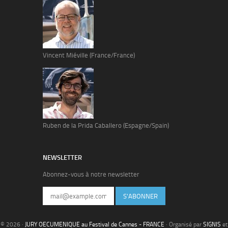
Vincent Miéville (France/France)
Ruben de la Prida Caballero (Espagne/Spain)
NEWSLETTER
Abonnez-vous à notre newsletter
S'ABONNER
© 2026 ·
JURY OECUMENIQUE au Festival de Cannes - FRANCE
· Organisé par
SIGNIS
et