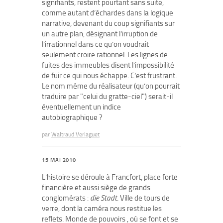
signifiants, restent pourtant sans suite,
comme autant d’échardes dans la logique
narrative, devenant du coup signifiants sur
un autre plan, désignant l’irruption de
l’irrationnel dans ce qu’on voudrait
seulement croire rationnel. Les lignes de
fuites des immeubles disent l’impossibilité
de fuir ce qui nous échappe. C’est frustrant.
Le nom même du réalisateur (qu’on pourrait
traduire par "celui du gratte-ciel") serait-il
éventuellement un indice
autobiographique ?
par
Waltraud Verlaguet
15 MAI 2010
L’histoire se déroule à Francfort, place forte
financière et aussi siège de grands
conglomérats :
die Stadt
. Ville de tours de
verre, dont la caméra nous restitue les
reflets. Monde de pouvoirs , où se font et se