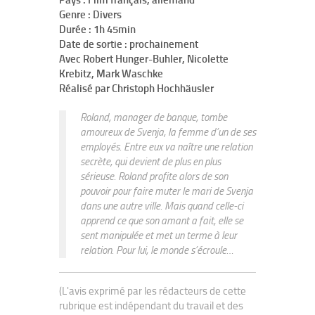
Pays : Film français, allemand
Genre : Divers
Durée : 1h 45min
Date de sortie : prochainement
Avec Robert Hunger-Buhler, Nicolette
Krebitz, Mark Waschke
Réalisé par Christoph Hochhäusler
Roland, manager de banque, tombe
amoureux de Svenja, la femme d’un de ses
employés. Entre eux va naître une relation
secrète, qui devient de plus en plus
sérieuse. Roland profite alors de son
pouvoir pour faire muter le mari de Svenja
dans une autre ville. Mais quand celle-ci
apprend ce que son amant a fait, elle se
sent manipulée et met un terme à leur
relation. Pour lui, le monde s’écroule…
(L'avis exprimé par les rédacteurs de cette
rubrique est indépendant du travail et des