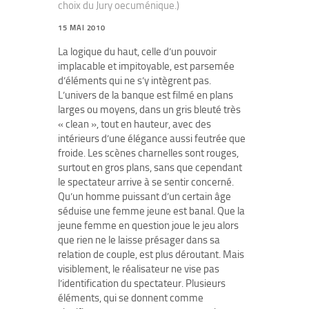
choix du Jury oecuménique.)
15 MAI 2010
La logique du haut, celle d’un pouvoir
implacable et impitoyable, est parsemée
d’éléments qui ne s’y intègrent pas.
L’univers de la banque est filmé en plans
larges ou moyens, dans un gris bleuté très
« clean », tout en hauteur, avec des
intérieurs d’une élégance aussi feutrée que
froide. Les scènes charnelles sont rouges,
surtout en gros plans, sans que cependant
le spectateur arrive à se sentir concerné.
Qu’un homme puissant d’un certain âge
séduise une femme jeune est banal. Que la
jeune femme en question joue le jeu alors
que rien ne le laisse présager dans sa
relation de couple, est plus déroutant. Mais
visiblement, le réalisateur ne vise pas
l’identification du spectateur. Plusieurs
éléments, qui se donnent comme