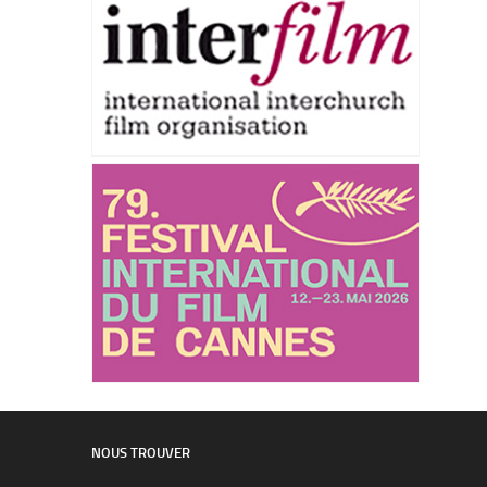
NOUS TROUVER