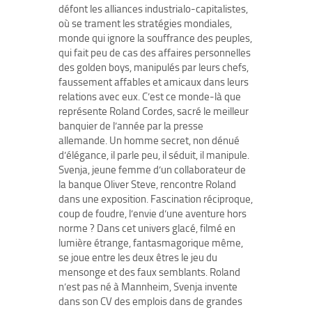
défont les alliances industrialo-capitalistes,
où se trament les stratégies mondiales,
monde qui ignore la souffrance des peuples,
qui fait peu de cas des affaires personnelles
des golden boys, manipulés par leurs chefs,
faussement affables et amicaux dans leurs
relations avec eux. C’est ce monde-là que
représente Roland Cordes, sacré le meilleur
banquier de l’année par la presse
allemande. Un homme secret, non dénué
d’élégance, il parle peu, il séduit, il manipule.
Svenja, jeune femme d’un collaborateur de
la banque Oliver Steve, rencontre Roland
dans une exposition. Fascination réciproque,
coup de foudre, l’envie d’une aventure hors
norme ? Dans cet univers glacé, filmé en
lumière étrange, fantasmagorique même,
se joue entre les deux êtres le jeu du
mensonge et des faux semblants. Roland
n’est pas né à Mannheim, Svenja invente
dans son CV des emplois dans de grandes