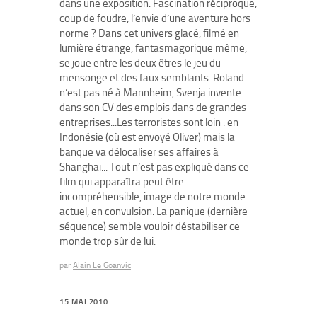
dans une exposition. Fascination réciproque,
coup de foudre, l’envie d’une aventure hors
norme ? Dans cet univers glacé, filmé en
lumière étrange, fantasmagorique même,
se joue entre les deux êtres le jeu du
mensonge et des faux semblants. Roland
n’est pas né à Mannheim, Svenja invente
dans son CV des emplois dans de grandes
entreprises...Les terroristes sont loin : en
Indonésie (où est envoyé Oliver) mais la
banque va délocaliser ses affaires à
Shanghai... Tout n’est pas expliqué dans ce
film qui apparaîtra peut être
incompréhensible, image de notre monde
actuel, en convulsion. La panique (dernière
séquence) semble vouloir déstabiliser ce
monde trop sûr de lui.
par
Alain Le Goanvic
15 MAI 2010