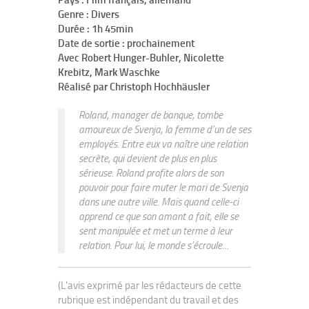
Pays : Film français, allemand
Genre : Divers
Durée : 1h 45min
Date de sortie : prochainement
Avec Robert Hunger-Buhler, Nicolette
Krebitz, Mark Waschke
Réalisé par Christoph Hochhäusler
Roland, manager de banque, tombe
amoureux de Svenja, la femme d’un de ses
employés. Entre eux va naître une relation
secrète, qui devient de plus en plus
sérieuse. Roland profite alors de son
pouvoir pour faire muter le mari de Svenja
dans une autre ville. Mais quand celle-ci
apprend ce que son amant a fait, elle se
sent manipulée et met un terme à leur
relation. Pour lui, le monde s’écroule…
(L'avis exprimé par les rédacteurs de cette
rubrique est indépendant du travail et des