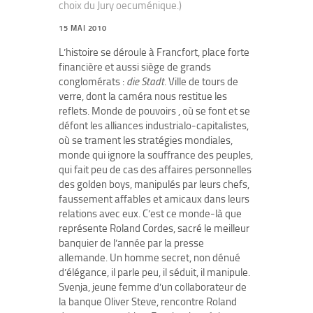
choix du Jury oecuménique.)
15 MAI 2010
L’histoire se déroule à Francfort, place forte
financière et aussi siège de grands
conglomérats :
die Stadt
. Ville de tours de
verre, dont la caméra nous restitue les
reflets. Monde de pouvoirs , où se font et se
défont les alliances industrialo-capitalistes,
où se trament les stratégies mondiales,
monde qui ignore la souffrance des peuples,
qui fait peu de cas des affaires personnelles
des golden boys, manipulés par leurs chefs,
faussement affables et amicaux dans leurs
relations avec eux. C’est ce monde-là que
représente Roland Cordes, sacré le meilleur
banquier de l’année par la presse
allemande. Un homme secret, non dénué
d’élégance, il parle peu, il séduit, il manipule.
Svenja, jeune femme d’un collaborateur de
la banque Oliver Steve, rencontre Roland