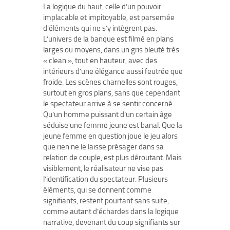
La logique du haut, celle d’un pouvoir
implacable et impitoyable, est parsemée
d’éléments qui ne s’y intègrent pas.
L’univers de la banque est filmé en plans
larges ou moyens, dans un gris bleuté très
« clean », tout en hauteur, avec des
intérieurs d’une élégance aussi feutrée que
froide. Les scènes charnelles sont rouges,
surtout en gros plans, sans que cependant
le spectateur arrive à se sentir concerné.
Qu’un homme puissant d’un certain âge
séduise une femme jeune est banal. Que la
jeune femme en question joue le jeu alors
que rien ne le laisse présager dans sa
relation de couple, est plus déroutant. Mais
visiblement, le réalisateur ne vise pas
l’identification du spectateur. Plusieurs
éléments, qui se donnent comme
signifiants, restent pourtant sans suite,
comme autant d’échardes dans la logique
narrative, devenant du coup signifiants sur