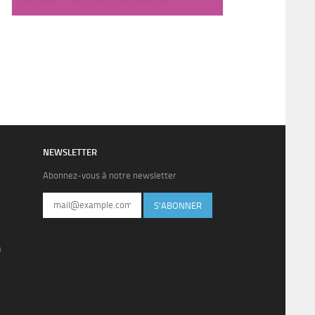
NEWSLETTER
Abonnez-vous à notre newsletter
S'ABONNER
)