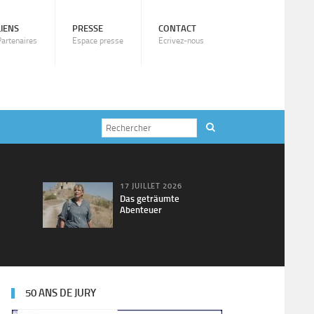
LIENS
PRESSE
CONTACT
Partenaires
Espace presse
Ecrivez-nous
17 JUILLET 2026
Das geträumte
Abenteuer
50 ANS DE JURY