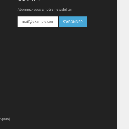
Abonnez-vous à notre newsletter
S'ABONNER
)
Spain)