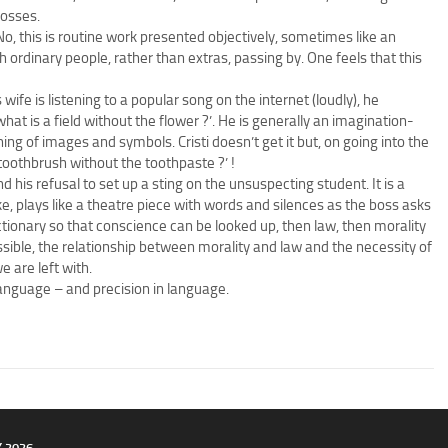
bosses.
, this is routine work presented objectively, sometimes like an
 ordinary people, rather than extras, passing by. One feels that this
wife is listening to a popular song on the internet (loudly), he
hat is a field without the flower ?’. He is generally an imagination-
g of images and symbols. Cristi doesn’t get it but, on going into the
 toothbrush without the toothpaste ?’ !
d his refusal to set up a sting on the unsuspecting student. It is a
e, plays like a theatre piece with words and silences as the boss asks
tionary so that conscience can be looked up, then law, then morality
possible, the relationship between morality and law and the necessity of
e are left with.
language – and precision in language.
Y 2026