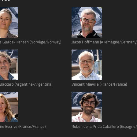
e Gjerde-Hansen (Norvège/Norway)
Jakob Hoffmann (Allemagne/Germany
 Baccaro (Argentine/Argentina)
Vincent Miéville (France/France)
ne Escrive (France/France)
Ruben de la Prida Caballero (Espagne/