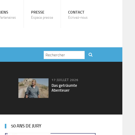
LIENS
PRESSE
CONTACT
Partenaires
Espace presse
Ecrivez-nous
17 JUILLET 2026
Das geträumte
Abenteuer
50 ANS DE JURY