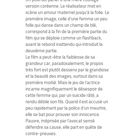
version coréenne. Le réalisateur met en
scène un amour maternel jusqu’à la folie. Le
première image, celle d’une femme un peu
folle qui danse dans un champ de blé,
correspond à la fin de la première partie du
film qui se déploie comme un flashback,
avant le rebond inattendu qui introduit la
deuxième partie.
Le film a peut-être la faiblesse de sa
grandeur car, paradoxalement, le propos
très fort est plutôt desservi par le grandiose
et la beauté des images, surtout dans sa
première moitié. Mais le jeu de l’actrice
incarne magnifiquement le désespoir de
cette femme qui, par un suicide râté, a
rendu débile son fils. Quand il est accusé un
peu rapidement par la police d’un meurtre,
elle se bat pour prouver son innocence.
Pauvre, méprisée par l’avocat sensé
défendre sa cause, elle part en quête de
contre-preuves.