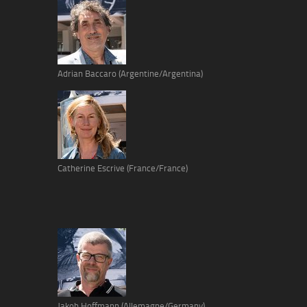
Adrian Baccaro (Argentine/Argentina)
Catherine Escrive (France/France)
Jakob Hoffmann (Allemagne/Germany)