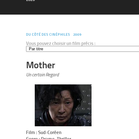
DU CÔTÉ DES CINÉPHILES
2009
Vous pouvez choisir un film précis :
Mother
Un certain Regard
Film : Sud-Coréen