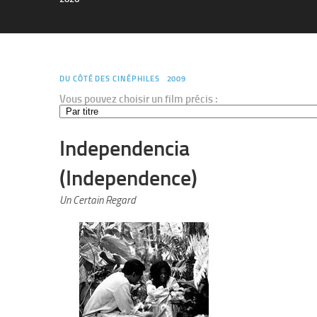
DU CÔTÉ DES CINÉPHILES
2009
Vous pouvez choisir un film précis :
Independencia
(Independence)
Un Certain Regard