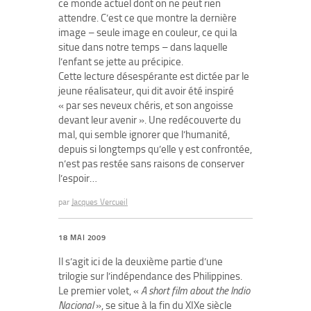
ce monde actuel dont on ne peut rien
attendre. C’est ce que montre la dernière
image – seule image en couleur, ce qui la
situe dans notre temps – dans laquelle
l’enfant se jette au précipice.
Cette lecture désespérante est dictée par le
jeune réalisateur, qui dit avoir été inspiré
« par ses neveux chéris, et son angoisse
devant leur avenir ». Une redécouverte du
mal, qui semble ignorer que l’humanité,
depuis si longtemps qu’elle y est confrontée,
n’est pas restée sans raisons de conserver
l’espoir…
par
Jacques Vercueil
18 MAI 2009
Il s’agit ici de la deuxième partie d’une
trilogie sur l’indépendance des Philippines.
Le premier volet, «
A short film about the Indio
Nacional
», se situe à la fin du XIXe siècle