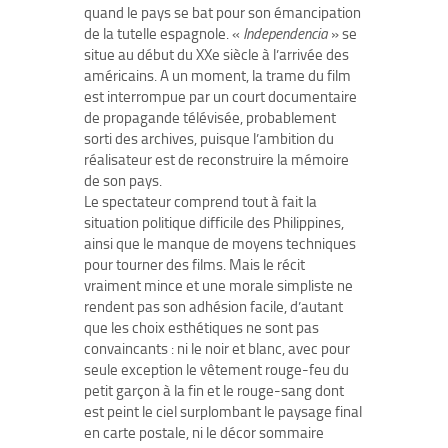
quand le pays se bat pour son émancipation
de la tutelle espagnole. «
Independencia
» se
situe au début du XXe siècle à l’arrivée des
américains. A un moment, la trame du film
est interrompue par un court documentaire
de propagande télévisée, probablement
sorti des archives, puisque l’ambition du
réalisateur est de reconstruire la mémoire
de son pays.
Le spectateur comprend tout à fait la
situation politique difficile des Philippines,
ainsi que le manque de moyens techniques
pour tourner des films. Mais le récit
vraiment mince et une morale simpliste ne
rendent pas son adhésion facile, d’autant
que les choix esthétiques ne sont pas
convaincants : ni le noir et blanc, avec pour
seule exception le vêtement rouge-feu du
petit garçon à la fin et le rouge-sang dont
est peint le ciel surplombant le paysage final
en carte postale, ni le décor sommaire