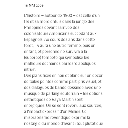
18 MAI 2009
L’histoire – autour de 1900 – est celle d’un
fils et sa mère enfuis dans la jungle des
Philippines devant l’arrivée des
colonisateurs Américains succédant aux
Espagnols. Au cours des ans dans cette
forêt, il y aura une autre femme, puis un
enfant, et personne ne survivra à la
(superbe) tempête qui symbolise les
malheurs déchaînés par les ‘diaboliques
intrus’.
Des plans fixes en noir et blanc sur un décor
de toiles peintes comme parti pris visuel, et
des dialogues de bande dessinée avec une
musique de parking souterrain – les options
esthétiques de Raya Martin sont
énergiques. On se sent revenu aux sources,
à l’impact expressif d’un Méliès. Ce
misérabilisme revendiqué exprime la
nostalgie du monde d’avant : tout plutôt que