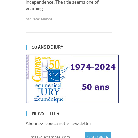
independence. The title seems one of
yearning.
par
Peter Malone
50 ANS DE JURY
NEWSLETTER
Abonnez-vous à notre newsletter
S'ABONNER