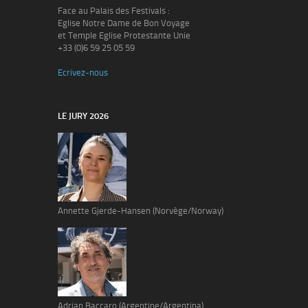
Face au Palais des Festivals :
Eglise Notre Dame de Bon Voyage
et Temple Eglise Protestante Unie
+33 (0)6 59 25 05 59
Ecrivez-nous
LE JURY 2026
Annette Gjerde-Hansen (Norvège/Norway)
Adrian Baccaro (Argentine/Argentina)