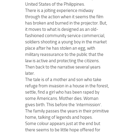
United States of the Philippines.
There is a jolting experience midway
through the action when it seems the film
has broken and burned in the projector. But,
it moves to what is designed as an old-
fashioned community service commercial,
soldiers shooting a young boy in the market
place after he has stolen an egg, with
military reassurance to the public that the
law is active and protecting the citizens.
Then back to the narrative several years
later.
The tale is of a mother and son who take
refuge from invasion in a house in the forest,
settle, find a girl who has been raped by
some Americans. Mother dies. Woman
gives birth. This before the ’intermission’.
The family passes the years in their primitive
home, talking of legends and hopes.
Some colour appears just at the end but
there seems to be little hope offered for