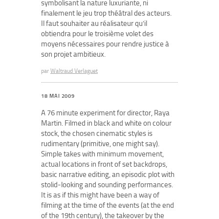
symbolisant la nature luxuriante, ni
finalement le jeu trop théâtral des acteurs.
Il faut souhaiter au réalisateur qu’il
obtiendra pour le troisième volet des
moyens nécessaires pour rendre justice à
son projet ambitieux.
par
Waltraud Verlaguet
18 MAI 2009
A 76 minute experiment for director, Raya
Martin. Filmed in black and white on colour
stock, the chosen cinematic styles is
rudimentary (primitive, one might say).
Simple takes with minimum movement,
actual locations in front of set backdrops,
basic narrative editing, an episodic plot with
stolid-looking and sounding performances.
It is as if this might have been a way of
filming at the time of the events (at the end
of the 19th century), the takeover by the