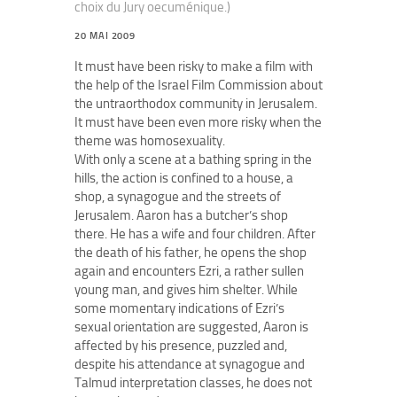
choix du Jury oecuménique.)
20 MAI 2009
It must have been risky to make a film with
the help of the Israel Film Commission about
the untraorthodox community in Jerusalem.
It must have been even more risky when the
theme was homosexuality.
With only a scene at a bathing spring in the
hills, the action is confined to a house, a
shop, a synagogue and the streets of
Jerusalem. Aaron has a butcher’s shop
there. He has a wife and four children. After
the death of his father, he opens the shop
again and encounters Ezri, a rather sullen
young man, and gives him shelter. While
some momentary indications of Ezri’s
sexual orientation are suggested, Aaron is
affected by his presence, puzzled and,
despite his attendance at synagogue and
Talmud interpretation classes, he does not