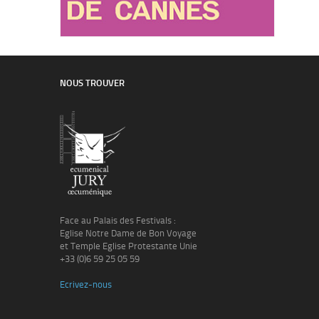
NOUS TROUVER
Face au Palais des Festivals :
Eglise Notre Dame de Bon Voyage
et Temple Eglise Protestante Unie
+33 (0)6 59 25 05 59
Ecrivez-nous