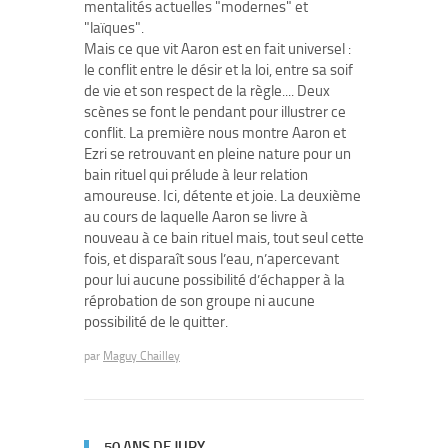
mentalités actuelles "modernes" et
"laïques".
Mais ce que vit Aaron est en fait universel :
le conflit entre le désir et la loi, entre sa soif
de vie et son respect de la règle.... Deux
scènes se font le pendant pour illustrer ce
conflit. La première nous montre Aaron et
Ezri se retrouvant en pleine nature pour un
bain rituel qui prélude à leur relation
amoureuse. Ici, détente et joie. La deuxième
au cours de laquelle Aaron se livre à
nouveau à ce bain rituel mais, tout seul cette
fois, et disparaît sous l’eau, n’apercevant
pour lui aucune possibilité d’échapper à la
réprobation de son groupe ni aucune
possibilité de le quitter.
par
Maguy Chailley
50 ANS DE JURY