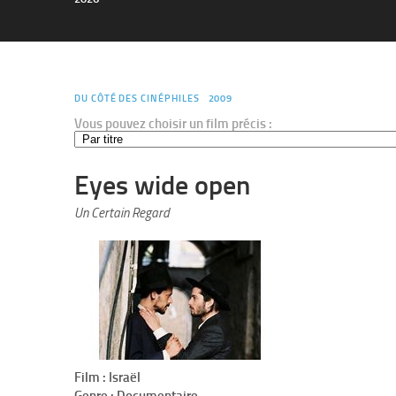
DU CÔTÉ DES CINÉPHILES
2009
Vous pouvez choisir un film précis :
Eyes wide open
Un Certain Regard
Film : Israël