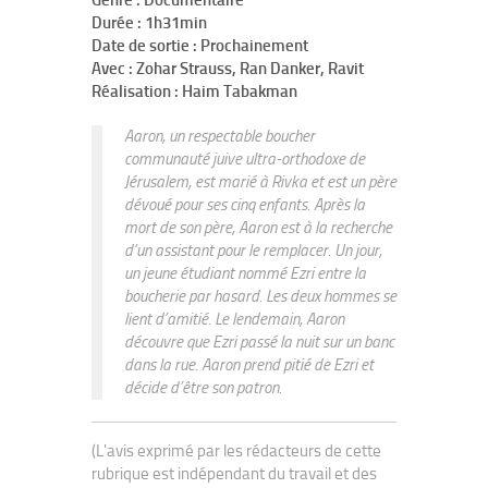
Genre : Documentaire
Durée : 1h31min
Date de sortie : Prochainement
Avec : Zohar Strauss, Ran Danker, Ravit
Réalisation : Haim Tabakman
Aaron, un respectable boucher
communauté juive ultra-orthodoxe de
Jérusalem, est marié à Rivka et est un père
dévoué pour ses cinq enfants. Après la
mort de son père, Aaron est à la recherche
d’un assistant pour le remplacer. Un jour,
un jeune étudiant nommé Ezri entre la
boucherie par hasard. Les deux hommes se
lient d’amitié. Le lendemain, Aaron
découvre que Ezri passé la nuit sur un banc
dans la rue. Aaron prend pitié de Ezri et
décide d’être son patron.
(L'avis exprimé par les rédacteurs de cette
rubrique est indépendant du travail et des