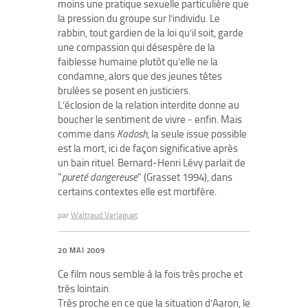
moins une pratique sexuelle particulière que
la pression du groupe sur l’individu. Le
rabbin, tout gardien de la loi qu’il soit, garde
une compassion qui désespère de la
faiblesse humaine plutôt qu’elle ne la
condamne, alors que des jeunes têtes
brulées se posent en justiciers.
L’éclosion de la relation interdite donne au
boucher le sentiment de vivre - enfin. Mais
comme dans
Kadosh
, la seule issue possible
est la mort, ici de façon significative après
un bain rituel. Bernard-Henri Lévy parlait de
"
pureté dangereuse
" (Grasset 1994), dans
certains contextes elle est mortifère.
par
Waltraud Verlaguet
20 MAI 2009
Ce film nous semble à la fois très proche et
très lointain.
Très proche en ce que la situation d’Aaron, le