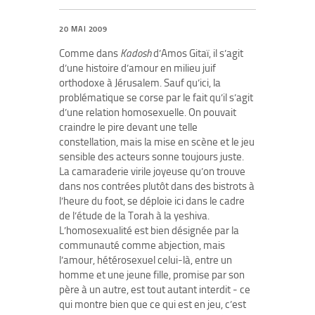
20 MAI 2009
Comme dans
Kadosh
d’Amos Gitaï, il s’agit
d’une histoire d’amour en milieu juif
orthodoxe à Jérusalem. Sauf qu’ici, la
problématique se corse par le fait qu’il s’agit
d’une relation homosexuelle. On pouvait
craindre le pire devant une telle
constellation, mais la mise en scène et le jeu
sensible des acteurs sonne toujours juste.
La camaraderie virile joyeuse qu’on trouve
dans nos contrées plutôt dans des bistrots à
l’heure du foot, se déploie ici dans le cadre
de l’étude de la Torah à la yeshiva.
L’homosexualité est bien désignée par la
communauté comme abjection, mais
l’amour, hétérosexuel celui-là, entre un
homme et une jeune fille, promise par son
père à un autre, est tout autant interdit - ce
qui montre bien que ce qui est en jeu, c’est