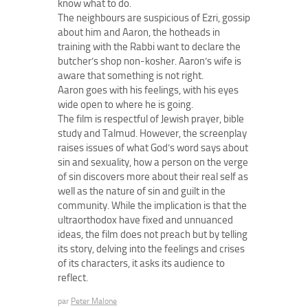
know what to do.
The neighbours are suspicious of Ezri, gossip
about him and Aaron, the hotheads in
training with the Rabbi want to declare the
butcher’s shop non-kosher. Aaron’s wife is
aware that something is not right.
Aaron goes with his feelings, with his eyes
wide open to where he is going.
The film is respectful of Jewish prayer, bible
study and Talmud. However, the screenplay
raises issues of what God’s word says about
sin and sexuality, how a person on the verge
of sin discovers more about their real self as
well as the nature of sin and guilt in the
community. While the implication is that the
ultraorthodox have fixed and unnuanced
ideas, the film does not preach but by telling
its story, delving into the feelings and crises
of its characters, it asks its audience to
reflect.
par
Peter Malone