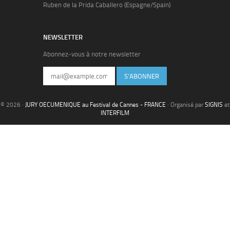
Ruben de la Prida Caballero (Espagne/Spain)
NEWSLETTER
Abonnez-vous à notre newsletter
S'ABONNER
© 2026 ·
JURY OECUMENIQUE au Festival de Cannes - FRANCE
· Organisé par
SIGNIS
et
INTERFILM