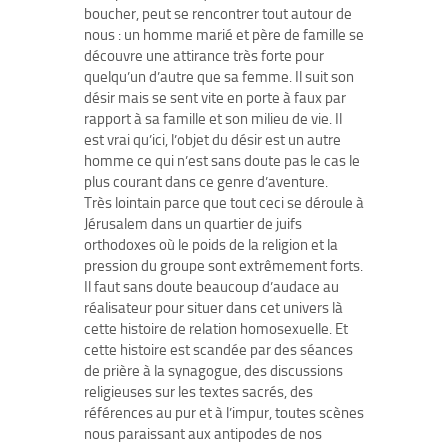
boucher, peut se rencontrer tout autour de
nous : un homme marié et père de famille se
découvre une attirance très forte pour
quelqu’un d’autre que sa femme. Il suit son
désir mais se sent vite en porte à faux par
rapport à sa famille et son milieu de vie. Il
est vrai qu’ici, l’objet du désir est un autre
homme ce qui n’est sans doute pas le cas le
plus courant dans ce genre d’aventure.
Très lointain parce que tout ceci se déroule à
Jérusalem dans un quartier de juifs
orthodoxes où le poids de la religion et la
pression du groupe sont extrêmement forts.
Il faut sans doute beaucoup d’audace au
réalisateur pour situer dans cet univers là
cette histoire de relation homosexuelle. Et
cette histoire est scandée par des séances
de prière à la synagogue, des discussions
religieuses sur les textes sacrés, des
références au pur et à l’impur, toutes scènes
nous paraissant aux antipodes de nos