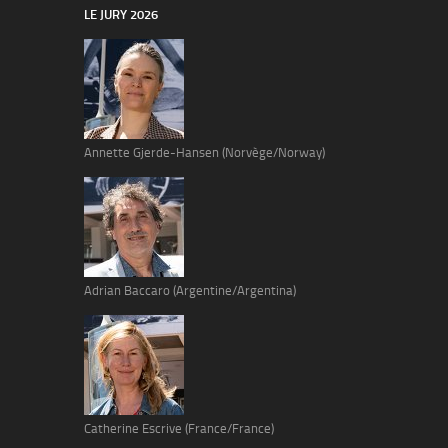
LE JURY 2026
Annette Gjerde-Hansen (Norvège/Norway)
Adrian Baccaro (Argentine/Argentina)
Catherine Escrive (France/France)