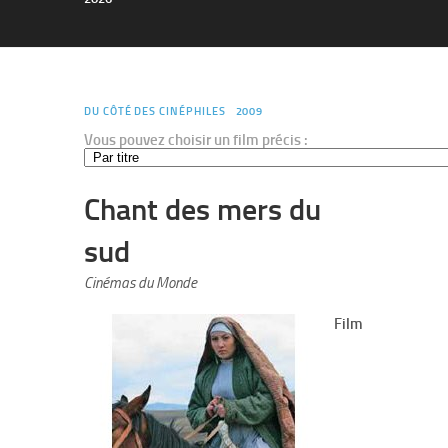
DU CÔTÉ DES CINÉPHILES
2009
Vous pouvez choisir un film précis :
Chant des mers du
sud
Cinémas du Monde
Film