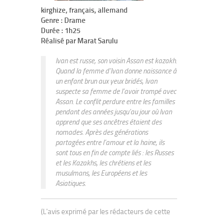
kirghize, français, allemand
Genre : Drame
Durée : 1h25
Réalisé par Marat Sarulu
Ivan est russe, son voisin Assan est kazakh.
Quand la femme d’Ivan donne naissance à
un enfant brun aux yeux bridés, Ivan
suspecte sa femme de l’avoir trompé avec
Assan. Le conflit perdure entre les familles
pendant des années jusqu’au jour où Ivan
apprend que ses ancêtres étaient des
nomades. Après des générations
partagées entre l’amour et la haine, ils
sont tous en fin de compte liés : les Russes
et les Kazakhs, les chrétiens et les
musulmans, les Européens et les
Asiatiques.
(L'avis exprimé par les rédacteurs de cette