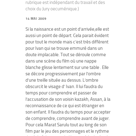
rubrique est indépendant du travail et des
choix du Jury oecuménique.)
14 MAI 2009
Si la naissance est un point d’arrivée,elle est
aussi un point de départ. Cela parait évident
pour tout le monde mais c’est très différent
pour Ivan qui se trouve emmuré dans un
doute implacable. Tout se déroule comme
dans une scène du film où une nappe
blanche glisse lentement sur une table . Elle
se décore progressivement par l’ombre
d’une treille située au dessus. L’ombre
obscurcit le visage d’ Ivan. Il lui faudra du
temps pour comprendre et passer de
l’accusation de son voisin kazakh, Assan, à la
reconnaissance de ce qui est étranger en
son enfant. Il faudra du temps pour accepter
de comprendre, comprendre avant de juger.
Pour cela Marat Sarulu tout au long de son
film par le jeu des personnages et le rythme