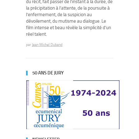
du récit, fait passer de l’instant à la durée, de
la précipitation à l’attente, de la poursuite à
l’enfermement, de la suspicion au
dévoilement, du mutisme au dialogue. Le
film intense et beau révèle la simplicité d’un
réel talent.
par
Jean Michel Duband
50 ANS DE JURY