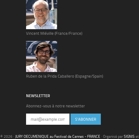
Vincent Miéville (France/France)
Ruben de la Prida Caballero (Espagne/Spain)
NEWSLETTER
Abonnez-vous à notre newsletter
S'ABONNER
© 2026 ·
JURY OECUMENIQUE au Festival de Cannes - FRANCE
· Organisé par
SIGNIS
et