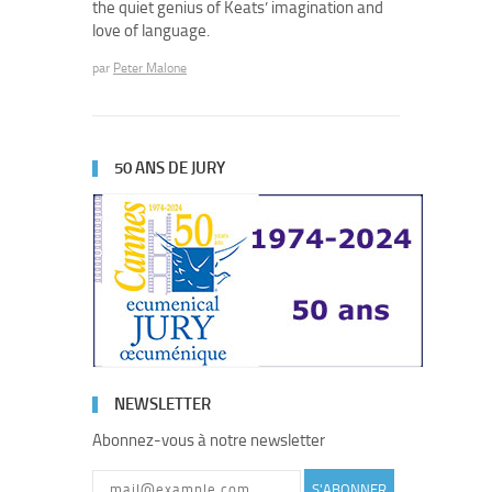
the quiet genius of Keats’ imagination and
love of language.
par
Peter Malone
50 ANS DE JURY
NEWSLETTER
Abonnez-vous à notre newsletter
S'ABONNER