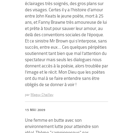
éclairages très soignés, des gros plans sur
des visages. Certes il y a l’histoire d’amour
entre John Keats le jeune poète, mort à 25
ans, et Fanny Brawne très amoureuse de lui
et prête à tout pour sauver leur amour, au
delà des conventions sociales de l’époque.
Et ce sinistre Mr Brown qui s’interpose, sans
succès, entre eux.... Ces quelques péripéties
soutiennent tant bien que mal l’attention du
spectateur mais seuls les dialogues nous
donnent accès à la poésie, alors troublée par
l’image et le récit. Mon Dieu que les poètes
ont du mal à se faire entendre sans être
obligés de se donner à voir !
par
Maguy Chailley
15 MAI 2009
Une femme en butte avec son
environnement lutte pour atteindre son
idéal. Thème "campionesque" par