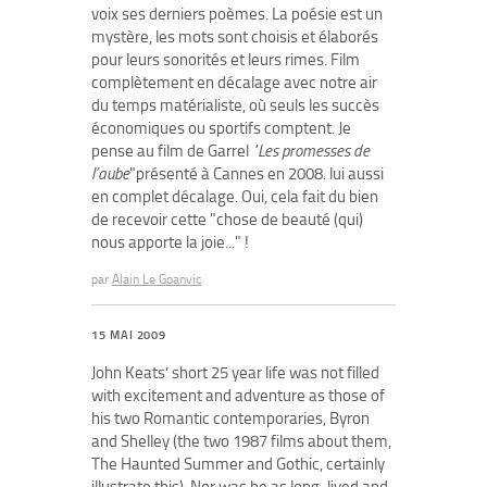
voix ses derniers poèmes. La poésie est un
mystère, les mots sont choisis et élaborés
pour leurs sonorités et leurs rimes. Film
complètement en décalage avec notre air
du temps matérialiste, où seuls les succès
économiques ou sportifs comptent. Je
pense au film de Garrel
"Les promesses de
l’aube
"présenté à Cannes en 2008. lui aussi
en complet décalage. Oui, cela fait du bien
de recevoir cette "chose de beauté (qui)
nous apporte la joie..." !
par
Alain Le Goanvic
15 MAI 2009
John Keats’ short 25 year life was not filled
with excitement and adventure as those of
his two Romantic contemporaries, Byron
and Shelley (the two 1987 films about them,
The Haunted Summer and Gothic, certainly