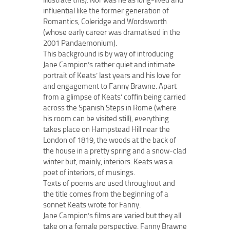
illustrate this). Nor was he as long-lived and
influential like the former generation of
Romantics, Coleridge and Wordsworth
(whose early career was dramatised in the
2001 Pandaemonium).
This background is by way of introducing
Jane Campion’s rather quiet and intimate
portrait of Keats’ last years and his love for
and engagement to Fanny Brawne. Apart
from a glimpse of Keats’ coffin being carried
across the Spanish Steps in Rome (where
his room can be visited still), everything
takes place on Hampstead Hill near the
London of 1819, the woods at the back of
the house in a pretty spring and a snow-clad
winter but, mainly, interiors. Keats was a
poet of interiors, of musings.
Texts of poems are used throughout and
the title comes from the beginning of a
sonnet Keats wrote for Fanny.
Jane Campion’s films are varied but they all
take on a female perspective. Fanny Brawne