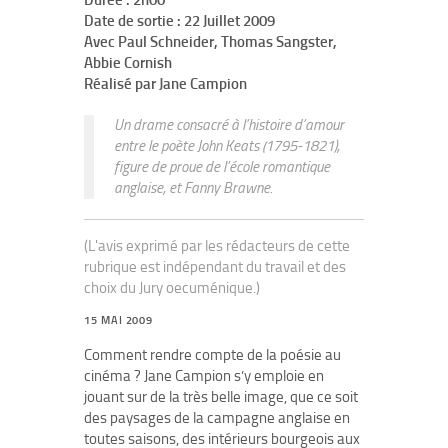
Durée : 2h00
Date de sortie : 22 Juillet 2009
Avec Paul Schneider, Thomas Sangster,
Abbie Cornish
Réalisé par Jane Campion
Un drame consacré à l’histoire d’amour
entre le poète John Keats (1795-1821),
figure de proue de l’école romantique
anglaise, et Fanny Brawne.
(L'avis exprimé par les rédacteurs de cette
rubrique est indépendant du travail et des
choix du Jury oecuménique.)
15 MAI 2009
Comment rendre compte de la poésie au
cinéma ? Jane Campion s’y emploie en
jouant sur de la très belle image, que ce soit
des paysages de la campagne anglaise en
toutes saisons, des intérieurs bourgeois aux