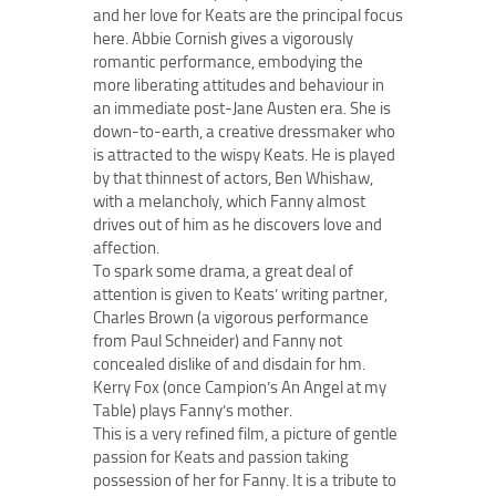
and her love for Keats are the principal focus
here. Abbie Cornish gives a vigorously
romantic performance, embodying the
more liberating attitudes and behaviour in
an immediate post-Jane Austen era. She is
down-to-earth, a creative dressmaker who
is attracted to the wispy Keats. He is played
by that thinnest of actors, Ben Whishaw,
with a melancholy, which Fanny almost
drives out of him as he discovers love and
affection.
To spark some drama, a great deal of
attention is given to Keats’ writing partner,
Charles Brown (a vigorous performance
from Paul Schneider) and Fanny not
concealed dislike of and disdain for hm.
Kerry Fox (once Campion’s An Angel at my
Table) plays Fanny’s mother.
This is a very refined film, a picture of gentle
passion for Keats and passion taking
possession of her for Fanny. It is a tribute to