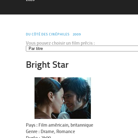
DU CÔTÉ DES CINÉPHILES
2009
Vous pouvez choisir un film précis :
Bright Star
Pays : Film américain, britannique
Genre : Drame, Romance