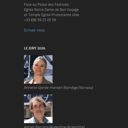
Face au Palais des Festivals :
Eglise Notre Dame de Bon Voyage
et Temple Eglise Protestante Unie
+33 (0)6 59 25 05 59
Ecrivez-nous
LE JURY 2026
Annette Gjerde-Hansen (Norvège/Norway)
Adrian Baccaro (Argentine/Argentina)