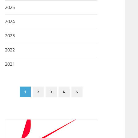
2025
2024
2023
2022
2021
1
2
3
4
5