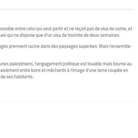
ssible entre celui qui veut partir et ne reçoit pas de visa de sortie, et
mais qui ne dispose que d’un visa de touriste de deux semaines.
nages prennent racine dans des paysages superbes. Mais l’ensemble
eunes palestiniens, l’engagement politique est louable mais tourne au
 aisément entre bons et méchants à l’image d’une terre coupée en
 de ses habitants.