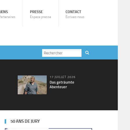
LIENS
PRESSE
CONTACT
Partenaires
Espace presse
Ecrivez-nous
17 JUILLET 2026
Das geträumte
Abenteuer
50 ANS DE JURY