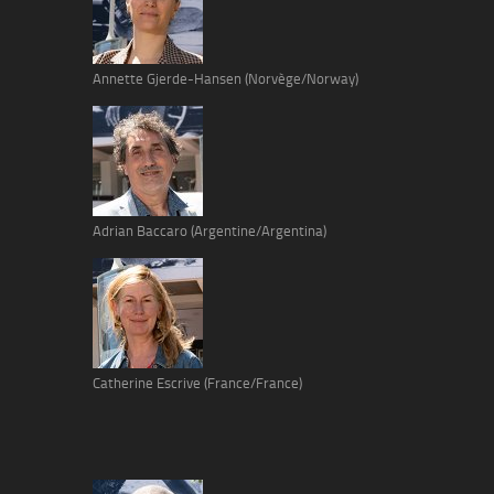
Annette Gjerde-Hansen (Norvège/Norway)
Adrian Baccaro (Argentine/Argentina)
Catherine Escrive (France/France)