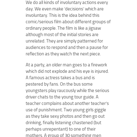
We do all kinds of involuntary actions every
day. We even make ‘decisions’ which are
involuntary. This is the idea behind this
comic/serious film about different groups of
ordinary people. The film is like a jigsaw
although most of the initial stories are
unrelated. They are simply patterned for
audiences to respond and then a pause for
reflection as they watch the next piece.
At a party, an older man goes to a firework
which did not explode and his eye is injured.
A famous actress takes a bus and is
pestered by fans. On the bus some
youngsters play raucously while the serious
driver chats to the young tour guide. A
teacher complains about another teacher’s
use of punishment. Two young girls giggle
as they take sexy photos and then go out
drinking, finally listening chastened (but
perhaps unrepentant) to one of their
mothers. A group of 30 something men