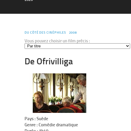
DU CÔTÉ DES CINÉPHILES
2008
Vous pouvez choisir un film précis :
De Ofrivilliga
Pays :
Suède
Genre :
Comédie dramatique