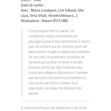
Durée :
1h40
Date de sortie :
Avec :
Maria Lundqvist, Leif Edlund, Olle
Lijas, Vera Vitali, Henrik Vikman (...)
Réalisateur :
Ruben ÖSTLUND
C’est presque l’été en Suède. Un
conducteur refuse d’emmener ses
passagers jusqu’à leur destination à moins
que l’un d’entre eux ne confesse qu’ils ont
bien cassé la tringle à rideaux des toilettes.
De son côté, un professeur vertueux, ne
sachant pas où fixer la limite à ne pas
franchir, prend sur elle d’instruire plus
avant ses collègues éducateurs. Il semble
que dans les cinq histoires présentées ici,
chacun ait une leçon à donner ou à
apprendre, au risque de dépasser les
bornes.
(L'avis exprimé par les rédacteurs de cette