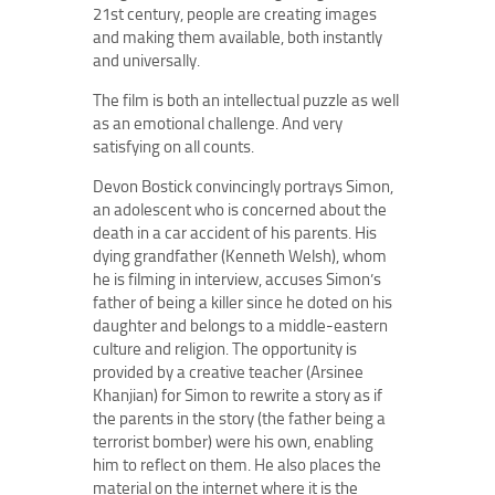
21st century, people are creating images
and making them available, both instantly
and universally.
The film is both an intellectual puzzle as well
as an emotional challenge. And very
satisfying on all counts.
Devon Bostick convincingly portrays Simon,
an adolescent who is concerned about the
death in a car accident of his parents. His
dying grandfather (Kenneth Welsh), whom
he is filming in interview, accuses Simon’s
father of being a killer since he doted on his
daughter and belongs to a middle-eastern
culture and religion. The opportunity is
provided by a creative teacher (Arsinee
Khanjian) for Simon to rewrite a story as if
the parents in the story (the father being a
terrorist bomber) were his own, enabling
him to reflect on them. He also places the
material on the internet where it is the