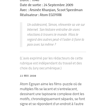
Durée :
1h40
Date de sortie :
24 Septembre 2009
Avec :
Arsinée Khanjian, Scoot Speedman
Réalisateur :
Atom EGOYAN
Un adolescent, Simon, réinvente sa vie sur
Internet. Son histoire entraîne de vives
réactions à travers le monde. Mais le
regard des autres peut-il l’aider à faire la
paix avec lui même ?
(L'avis exprimé par les rédacteurs de cette
rubrique est indépendant du travail et des
choix du Jury oecuménique.)
22 MAI 2008
Atom Egoyan aime les films-puzzle où de
multiples fils se lacent et s’entrelacent,
dessinant une tapisserie complexe dont les
motifs, chronologiquement séparés, se font
signe et se répondent d’un endroit à l’autre