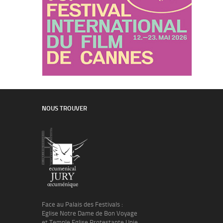
NOUS TROUVER
Face au Palais des Festivals :
Eglise Notre Dame de Bon Voyage
et Temple Eglise Protestante Unie