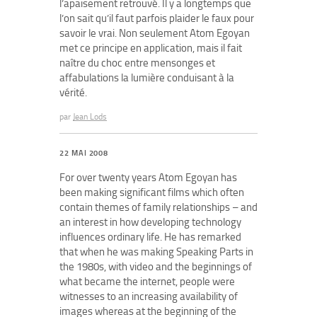
l’apaisement retrouvé. Il y a longtemps que
l’on sait qu’il faut parfois plaider le faux pour
savoir le vrai. Non seulement Atom Egoyan
met ce principe en application, mais il fait
naître du choc entre mensonges et
affabulations la lumière conduisant à la
vérité.
par
Jean Lods
22 MAI 2008
For over twenty years Atom Egoyan has
been making significant films which often
contain themes of family relationships – and
an interest in how developing technology
influences ordinary life. He has remarked
that when he was making Speaking Parts in
the 1980s, with video and the beginnings of
what became the internet, people were
witnesses to an increasing availability of
images whereas at the beginning of the