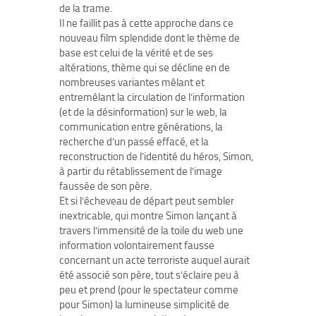
de la trame.
Il ne faillit pas à cette approche dans ce
nouveau film splendide dont le thème de
base est celui de la vérité et de ses
altérations, thème qui se décline en de
nombreuses variantes mêlant et
entremêlant la circulation de l’information
(et de la désinformation) sur le web, la
communication entre générations, la
recherche d’un passé effacé, et la
reconstruction de l’identité du héros, Simon,
à partir du rétablissement de l’image
faussée de son père.
Et si l’écheveau de départ peut sembler
inextricable, qui montre Simon lançant à
travers l’immensité de la toile du web une
information volontairement fausse
concernant un acte terroriste auquel aurait
été associé son père, tout s’éclaire peu à
peu et prend (pour le spectateur comme
pour Simon) la lumineuse simplicité de