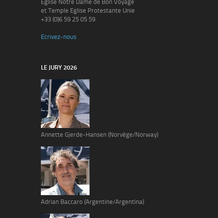
Eglise Notre Dame de Bon Voyage
et Temple Eglise Protestante Unie
+33 (0)6 59 25 05 59
Ecrivez-nous
LE JURY 2026
Annette Gjerde-Hansen (Norvège/Norway)
Adrian Baccaro (Argentine/Argentina)