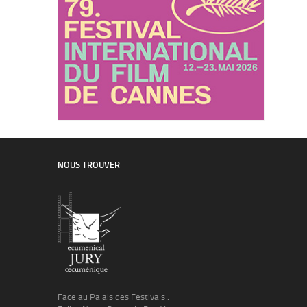
NOUS TROUVER
Face au Palais des Festivals :