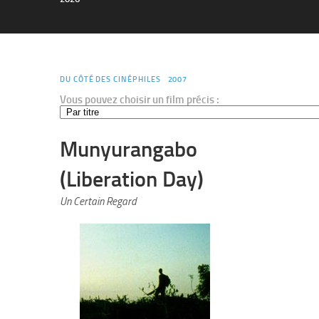
DU CÔTÉ DES CINÉPHILES
2007
Vous pouvez choisir un film précis :
Munyurangabo
(Liberation Day)
Un Certain Regard