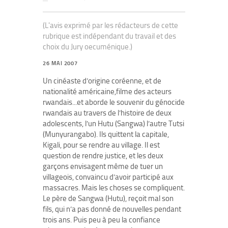
(L'avis exprimé par les rédacteurs de cette
rubrique est indépendant du travail et des
choix du Jury oecuménique.)
26 MAI 2007
Un cinéaste d’origine coréenne, et de
nationalité américaine,filme des acteurs
rwandais...et aborde le souvenir du génocide
rwandais au travers de l’histoire de deux
adolescents, l’un Hutu (Sangwa) l’autre Tutsi
(Munyurangabo). Ils quittent la capitale,
Kigali, pour se rendre au village. Il est
question de rendre justice, et les deux
garçons envisagent même de tuer un
villageois, convaincu d’avoir participé aux
massacres. Mais les choses se compliquent.
Le père de Sangwa (Hutu), reçoit mal son
fils, qui n’a pas donné de nouvelles pendant
trois ans. Puis peu à peu la confiance