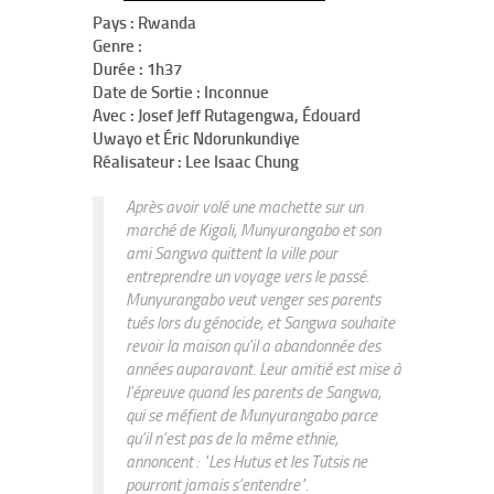
Pays : Rwanda
Genre :
Durée : 1h37
Date de Sortie : Inconnue
Avec : Josef Jeff Rutagengwa, Édouard
Uwayo et Éric Ndorunkundiye
Réalisateur : Lee Isaac Chung
Après avoir volé une machette sur un
marché de Kigali, Munyurangabo et son
ami Sangwa quittent la ville pour
entreprendre un voyage vers le passé.
Munyurangabo veut venger ses parents
tués lors du génocide, et Sangwa souhaite
revoir la maison qu’il a abandonnée des
années auparavant. Leur amitié est mise à
l’épreuve quand les parents de Sangwa,
qui se méfient de Munyurangabo parce
qu’il n’est pas de la même ethnie,
annoncent : "Les Hutus et les Tutsis ne
pourront jamais s’entendre".