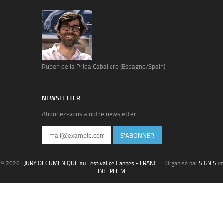
Ruben de la Prida Caballero (Espagne/Spain)
NEWSLETTER
Abonnez-vous à notre newsletter
S'ABONNER
© 2026 ·
JURY OECUMENIQUE au Festival de Cannes - FRANCE
· Organisé par
SIGNIS
et
INTERFILM