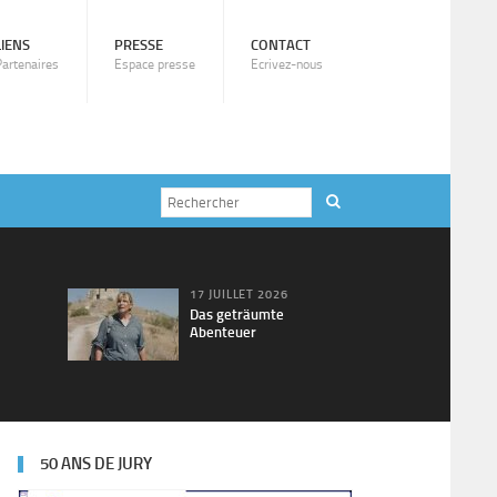
LIENS
PRESSE
CONTACT
Partenaires
Espace presse
Ecrivez-nous
17 JUILLET 2026
Das geträumte
Abenteuer
50 ANS DE JURY