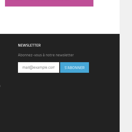
NEWSLETTER
Abonnez-vous à notre newsletter
S'ABONNER
)