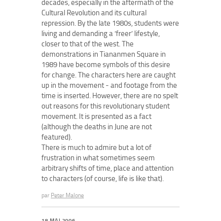
decades, especially in the aftermath of the
Cultural Revolution and its cultural
repression. By the late 1980s, students were
living and demanding a ‘freer’ lifestyle,
closer to that of the west. The
demonstrations in Tiananmen Square in
1989 have become symbols of this desire
for change. The characters here are caught
up in the movement - and footage from the
time is inserted. However, there are no spelt
out reasons for this revolutionary student
movement. It is presented as a fact
(although the deaths in June are not
featured).
There is much to admire but a lot of
frustration in what sometimes seem
arbitrary shifts of time, place and attention
to characters (of course, life is like that).
par
Peter Malone
18 MAI 2006