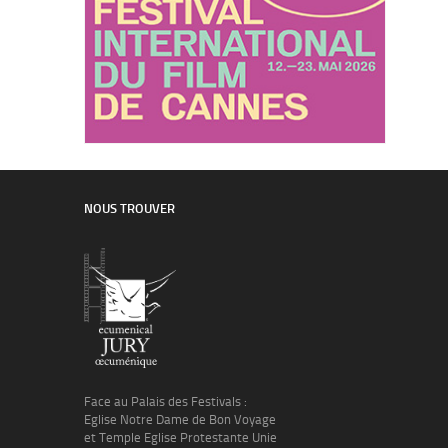
NOUS TROUVER
Face au Palais des Festivals :
Eglise Notre Dame de Bon Voyage
et Temple Eglise Protestante Unie