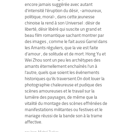
encore jamais suggérée avec autant
d’intensité l’éruption du désir, -amoureux,
politique, moral-, dans cette jeunesse
chinoise la rend à son Universel : désir de
liberté, désir libéré qui suscite un grand et
beau film romantique sachant montrer par
des images , comme le fait aussi Garrel dans
les Amants réguliers, que la vie est faite
d’amour , de solitude et de mort. Hong Yu et
Wei Zhou sont un peu les archétypes des
amants éternellement enchaînés l’un à
l’autre, quels que soient les événements
historiques qu’ils traversent.On doit louer la
photographie chaleureuse et pudique des
scènes amoureuses et le travail sur la
lumière des paysages, de même que la
vitalité du montage des scènes effrénées de
manifestations militantes ou festives et le
mariage réussi de la bande son à la trame
affective.