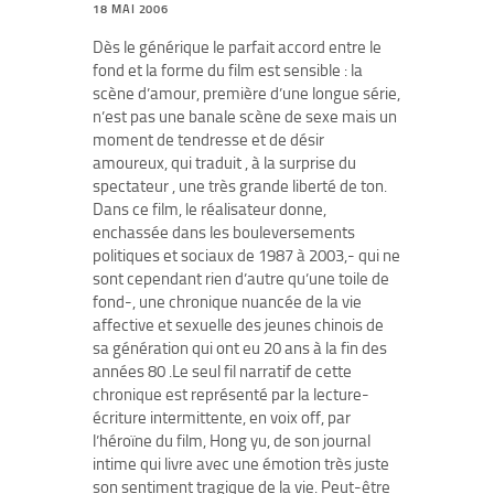
18 MAI 2006
Dès le générique le parfait accord entre le
fond et la forme du film est sensible : la
scène d’amour, première d’une longue série,
n’est pas une banale scène de sexe mais un
moment de tendresse et de désir
amoureux, qui traduit , à la surprise du
spectateur , une très grande liberté de ton.
Dans ce film, le réalisateur donne,
enchassée dans les bouleversements
politiques et sociaux de 1987 à 2003,- qui ne
sont cependant rien d’autre qu’une toile de
fond-, une chronique nuancée de la vie
affective et sexuelle des jeunes chinois de
sa génération qui ont eu 20 ans à la fin des
années 80 .Le seul fil narratif de cette
chronique est représenté par la lecture-
écriture intermittente, en voix off, par
l’héroïne du film, Hong yu, de son journal
intime qui livre avec une émotion très juste
son sentiment tragique de la vie. Peut-être