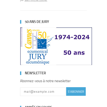
par
Jean-Michel Zucker
50 ANS DE JURY
NEWSLETTER
Abonnez-vous à notre newsletter
S'ABONNER