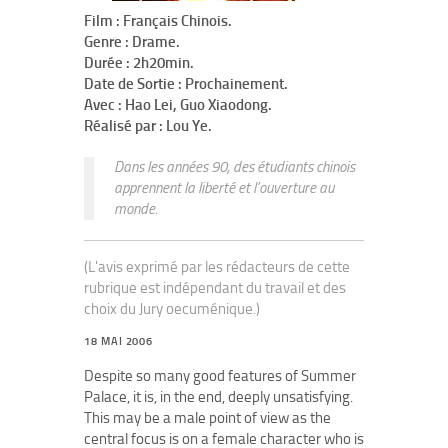
Film : Français Chinois.
Genre : Drame.
Durée : 2h20min.
Date de Sortie : Prochainement.
Avec : Hao Lei, Guo Xiaodong.
Réalisé par : Lou Ye.
Dans les années 90, des étudiants chinois
apprennent la liberté et l’ouverture au
monde.
(L'avis exprimé par les rédacteurs de cette
rubrique est indépendant du travail et des
choix du Jury oecuménique.)
18 MAI 2006
Despite so many good features of Summer
Palace, it is, in the end, deeply unsatisfying.
This may be a male point of view as the
central focus is on a female character who is