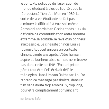
le contexte politique de l’aspiration du
monde étudiant à plus de liberté et de la
répression à Tien-An-Men en 1989. La
sortie de la vie étudiante ne fait pas
diminuer la difficulté à être soi-même.
Antonioni abordait en Occident dès 1960 la
difficulté de communication entre homme
et femme, la solitude, le rêve d’un bonheur
inaccessible. Le cinéaste chinois Lou Ye
retrouve tout cet univers en contexte
chinois, trente ans après. L’être humain
aspire au bonheur absolu, mais ne le trouve
pas dans cette société. "En quel prison
gémit tout être fini" écrivait déjà le
théologien Hans Urs von Balthasar. Lou Ye
reprend ce message pessimiste, dans un
film sans doute trop ambitieux, trop long,
pour être complètement convaincant.
par
Jacques Lefur