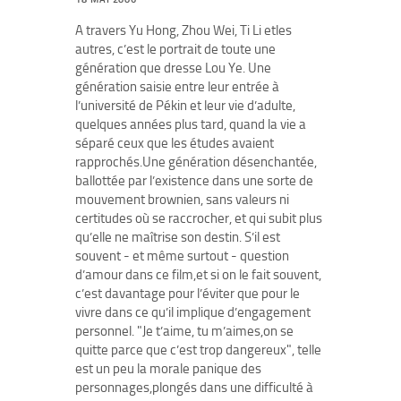
A travers Yu Hong, Zhou Wei, Ti Li etles
autres, c’est le portrait de toute une
génération que dresse Lou Ye. Une
génération saisie entre leur entrée à
l’université de Pékin et leur vie d’adulte,
quelques années plus tard, quand la vie a
séparé ceux que les études avaient
rapprochés.Une génération désenchantée,
ballottée par l’existence dans une sorte de
mouvement brownien, sans valeurs ni
certitudes où se raccrocher, et qui subit plus
qu’elle ne maîtrise son destin. S’il est
souvent - et même surtout - question
d’amour dans ce film,et si on le fait souvent,
c’est davantage pour l’éviter que pour le
vivre dans ce qu’il implique d’engagement
personnel. "Je t’aime, tu m’aimes,on se
quitte parce que c’est trop dangereux", telle
est un peu la morale panique des
personnages,plongés dans une difficulté à