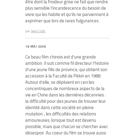
être dont la froideur grise ne fait que rendre
plus sensible l’incandescence du besoin de
vivre qui les habite et qu’ils ne parviennent à
exprimer que lors de rares fulgurances.
par
Jean Lods
18 MAI 2006
Ce beau film chinois est d’une grande
ambition. Il suit comme fil directeur l’histoire
d’une jeune fills de province, qui obtient son
accession à la Faculté de Pékin en 1988.
Autour d’elle, se déploient en cercles
concentriques de nombreux aspects de la
vie en Chine dans les dernières décennies :
la difficulté pour des jeunes de trouver leur
identité dans cette société en pleine
mutation ; les difficultés des relations
amoureuses, lorsque tout est devenu
possible, mais que chacun se chercher avec
désespoir. Au coeur du film se trouve aussi