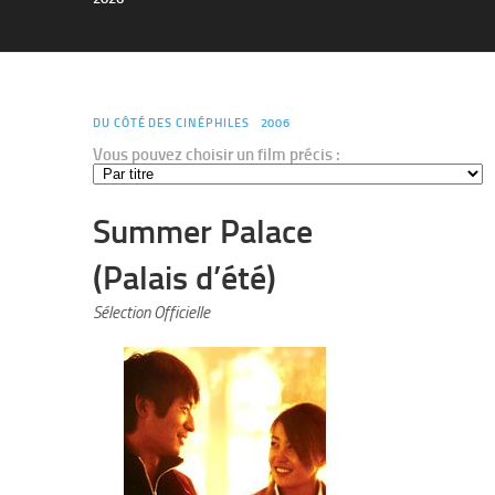
DU CÔTÉ DES CINÉPHILES
2006
Vous pouvez choisir un film précis :
Summer Palace
(Palais d’été)
Sélection Officielle