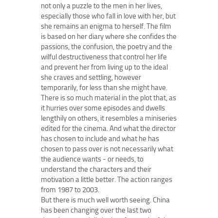
not only a puzzle to the men in her lives,
especially those who fall in love with her, but
she remains an enigma to herself. The film
is based on her diary where she confides the
passions, the confusion, the poetry and the
wilful destructiveness that control her life
and prevent her from living up to the ideal
she craves and settling, however
temporarily, for less than she might have.
There is so much material in the plot that, as
it hurries over some episodes and dwells
lengthily on others, it resembles a miniseries
edited for the cinema. And what the director
has chosen to include and what he has
chosen to pass over is not necessarily what
the audience wants - or needs, to
understand the characters and their
motivation a little better. The action ranges
from 1987 to 2003.
But there is much well worth seeing. China
has been changing over the last two