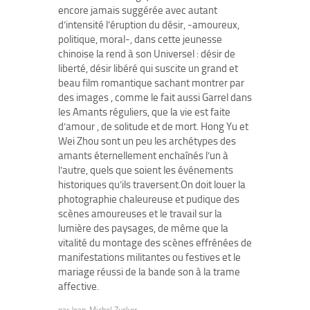
encore jamais suggérée avec autant
d’intensité l’éruption du désir, -amoureux,
politique, moral-, dans cette jeunesse
chinoise la rend à son Universel : désir de
liberté, désir libéré qui suscite un grand et
beau film romantique sachant montrer par
des images , comme le fait aussi Garrel dans
les Amants réguliers, que la vie est faite
d’amour , de solitude et de mort. Hong Yu et
Wei Zhou sont un peu les archétypes des
amants éternellement enchaînés l’un à
l’autre, quels que soient les événements
historiques qu’ils traversent.On doit louer la
photographie chaleureuse et pudique des
scènes amoureuses et le travail sur la
lumière des paysages, de même que la
vitalité du montage des scènes effrénées de
manifestations militantes ou festives et le
mariage réussi de la bande son à la trame
affective.