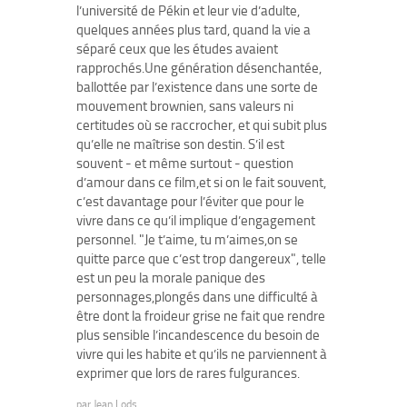
l’université de Pékin et leur vie d’adulte,
quelques années plus tard, quand la vie a
séparé ceux que les études avaient
rapprochés.Une génération désenchantée,
ballottée par l’existence dans une sorte de
mouvement brownien, sans valeurs ni
certitudes où se raccrocher, et qui subit plus
qu’elle ne maîtrise son destin. S’il est
souvent - et même surtout - question
d’amour dans ce film,et si on le fait souvent,
c’est davantage pour l’éviter que pour le
vivre dans ce qu’il implique d’engagement
personnel. "Je t’aime, tu m’aimes,on se
quitte parce que c’est trop dangereux", telle
est un peu la morale panique des
personnages,plongés dans une difficulté à
être dont la froideur grise ne fait que rendre
plus sensible l’incandescence du besoin de
vivre qui les habite et qu’ils ne parviennent à
exprimer que lors de rares fulgurances.
par
Jean Lods