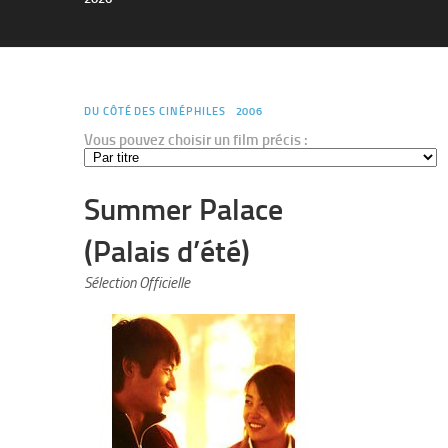
DU CÔTÉ DES CINÉPHILES
2006
Vous pouvez choisir un film précis :
Summer Palace
(Palais d’été)
Sélection Officielle