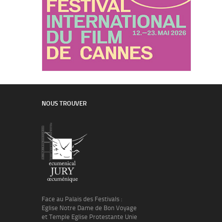
NOUS TROUVER
Face au Palais des Festivals :
Eglise Notre Dame de Bon Voyage
et Temple Eglise Protestante Unie