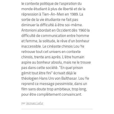
le contexte politique de l’aspiration du
monde étudiant à plus de liberté et de la
répression à Tien-An-Men en 1989. La
sortie de la vie étudiante ne fait pas
diminuer la difficulté à être soi-même.
Antonioni abordait en Occident dès 1960 la
difficulté de communication entre homme
et femme, la solitude, le rêve d’un bonheur
inaccessible. Le cinéaste chinois Lou Ye
retrouve tout cet univers en contexte
chinois, trente ans après. L’être humain
aspire au bonheur absolu, mais ne le trouve
pas dans cette société. "En quel prison
gémit tout être fini" écrivait déjà le
théologien Hans Urs von Balthasar. Lou Ye
reprend ce message pessimiste, dans un
film sans doute trop ambitieux, trop long,
pour être complètement convaincant.
par
Jacques Lefur