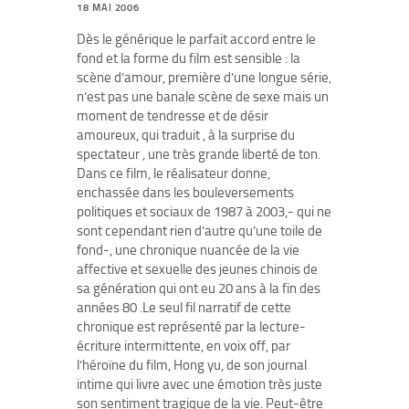
18 MAI 2006
Dès le générique le parfait accord entre le
fond et la forme du film est sensible : la
scène d’amour, première d’une longue série,
n’est pas une banale scène de sexe mais un
moment de tendresse et de désir
amoureux, qui traduit , à la surprise du
spectateur , une très grande liberté de ton.
Dans ce film, le réalisateur donne,
enchassée dans les bouleversements
politiques et sociaux de 1987 à 2003,- qui ne
sont cependant rien d’autre qu’une toile de
fond-, une chronique nuancée de la vie
affective et sexuelle des jeunes chinois de
sa génération qui ont eu 20 ans à la fin des
années 80 .Le seul fil narratif de cette
chronique est représenté par la lecture-
écriture intermittente, en voix off, par
l’héroïne du film, Hong yu, de son journal
intime qui livre avec une émotion très juste
son sentiment tragique de la vie. Peut-être