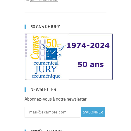
par
Jean-Michel Zucker
50 ANS DE JURY
NEWSLETTER
Abonnez-vous à notre newsletter
S'ABONNER