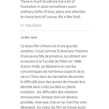
There is much to admire but a lot of
frustration in what sometimes seem
arbitrary shifts of time, place and attention
to characters (of course, life is like that).
par
Peter Malone
18 MAI 2006
Ce beau film chinois est d’une grande
ambition. Il suit comme fil directeur l’histoire
d’une jeune fills de province, qui obtient son
accession à la Faculté de Pékin en 1988.
Autour d’elle, se déploient en cercles
concentriques de nombreux aspects de la
vie en Chine dans les dernières décennies :
la difficulté pour des jeunes de trouver leur
identité dans cette société en pleine
mutation ; les difficultés des relations
amoureuses, lorsque tout est devenu
possible, mais que chacun se chercher avec
désespoir. Au coeur du film se trouve aussi