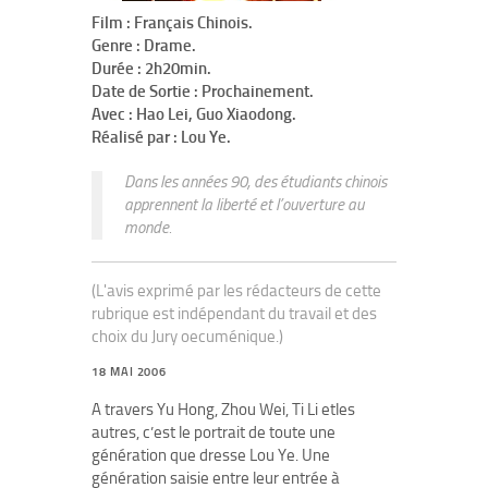
Film : Français Chinois.
Genre : Drame.
Durée : 2h20min.
Date de Sortie : Prochainement.
Avec : Hao Lei, Guo Xiaodong.
Réalisé par : Lou Ye.
Dans les années 90, des étudiants chinois
apprennent la liberté et l’ouverture au
monde.
(L'avis exprimé par les rédacteurs de cette
rubrique est indépendant du travail et des
choix du Jury oecuménique.)
18 MAI 2006
A travers Yu Hong, Zhou Wei, Ti Li etles
autres, c’est le portrait de toute une
génération que dresse Lou Ye. Une
génération saisie entre leur entrée à