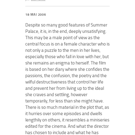
18 MAI 2006
Despite so many good features of Summer
Palace, it is, in the end, deeply unsatisfying.
This may be a male point of view as the
central focus is on a female character who is
not only a puzzle to the men in her lives,
especially those who fall in love with her, but
she remains an enigma to herself. The film
is based on her diary where she confides the
passions, the confusion, the poetry and the
wilful destructiveness that control her life
and prevent her from living up to the ideal
she craves and settling, however
temporarily, for less than she might have.
There is so much material in the plot that, as
it hurries over some episodes and dwells
lengthily on others, it resembles a miniseries
edited for the cinema. And what the director
has chosen to include and what he has