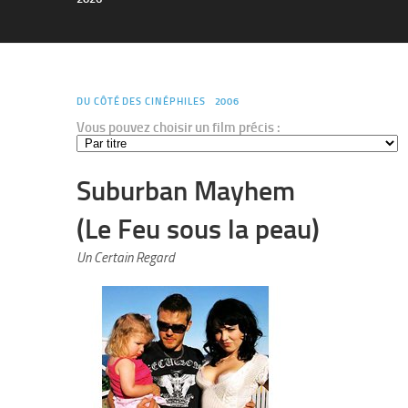
DU CÔTÉ DES CINÉPHILES
2006
Vous pouvez choisir un film précis :
Suburban Mayhem
(Le Feu sous la peau)
Un Certain Regard