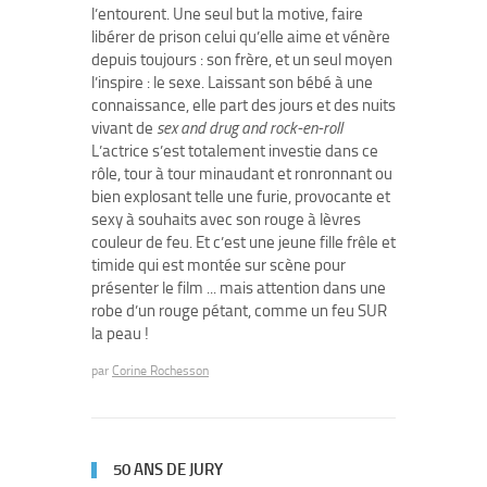
l’entourent. Une seul but la motive, faire
libérer de prison celui qu’elle aime et vénère
depuis toujours : son frère, et un seul moyen
l’inspire : le sexe. Laissant son bébé à une
connaissance, elle part des jours et des nuits
vivant de
sex and drug and rock-en-roll
L’actrice s’est totalement investie dans ce
rôle, tour à tour minaudant et ronronnant ou
bien explosant telle une furie, provocante et
sexy à souhaits avec son rouge à lèvres
couleur de feu. Et c’est une jeune fille frêle et
timide qui est montée sur scène pour
présenter le film ... mais attention dans une
robe d’un rouge pétant, comme un feu SUR
la peau !
par
Corine Rochesson
50 ANS DE JURY