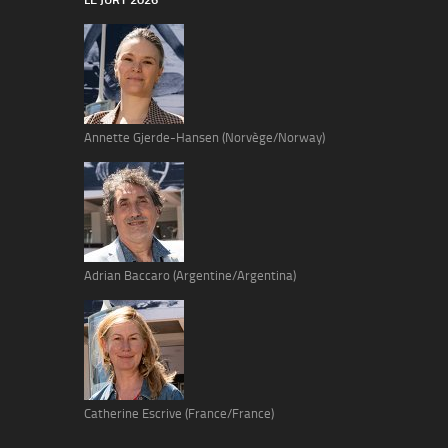
Annette Gjerde-Hansen (Norvège/Norway)
Adrian Baccaro (Argentine/Argentina)
Catherine Escrive (France/France)