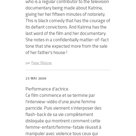
who is a regular contributor to the television
documentary being made about Katrina,
giving her her fifteen minutes of notoriety.
This is black comedy that has the courage of
its defiant convictions. And Katrina has the
last word of the film and her documentary.
She notes in a confidentially matter-of-fact
tone that she expected more from the sale
of her father’s house !
par
Peter Malone
25 MAI 2006
Performance d’actrice.
Ce film commence et se termine par
l’interview-vidéo d’une jeune femme
parricide. Puis viennent s’interposer des
flash-back de sa vie complètement
disloquée qui montrent comment cette
femme-enfant/femme-fatale réussit à
manipuler avec violence tous ceux qui