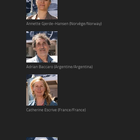
Annette Gjerde-Hansen (Norvège/Norway)
Adrian Baccaro (Argentine/Argentina)
Catherine Escrive (France/France)