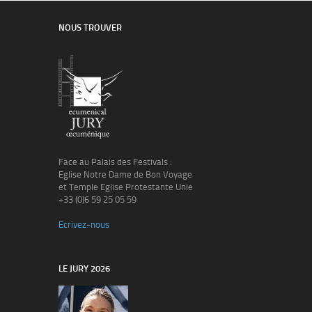
NOUS TROUVER
Face au Palais des Festivals :
Eglise Notre Dame de Bon Voyage
et Temple Eglise Protestante Unie
+33 (0)6 59 25 05 59
Ecrivez-nous
LE JURY 2026