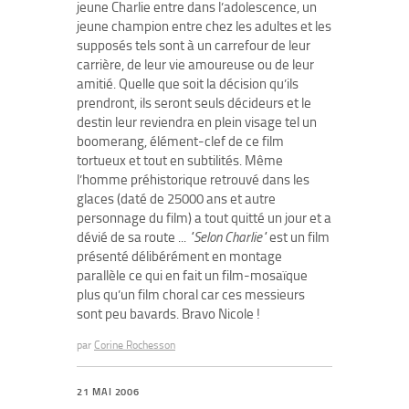
jeune Charlie entre dans l’adolescence, un
jeune champion entre chez les adultes et les
supposés tels sont à un carrefour de leur
carrière, de leur vie amoureuse ou de leur
amitié. Quelle que soit la décision qu’ils
prendront, ils seront seuls décideurs et le
destin leur reviendra en plein visage tel un
boomerang, élément-clef de ce film
tortueux et tout en subtilités. Même
l’homme préhistorique retrouvé dans les
glaces (daté de 25000 ans et autre
personnage du film) a tout quitté un jour et a
dévié de sa route ...
"Selon Charlie"
est un film
présenté délibérément en montage
parallèle ce qui en fait un film-mosaïque
plus qu’un film choral car ces messieurs
sont peu bavards. Bravo Nicole !
par
Corine Rochesson
21 MAI 2006