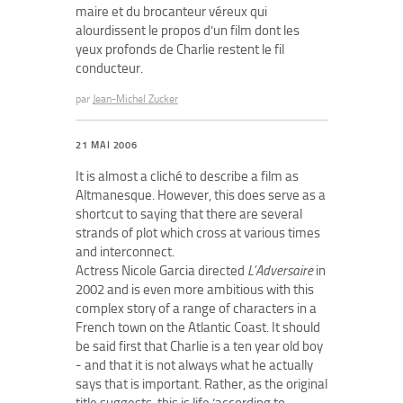
maire et du brocanteur véreux qui
alourdissent le propos d’un film dont les
yeux profonds de Charlie restent le fil
conducteur.
par
Jean-Michel Zucker
21 MAI 2006
It is almost a cliché to describe a film as
Altmanesque. However, this does serve as a
shortcut to saying that there are several
strands of plot which cross at various times
and interconnect.
Actress Nicole Garcia directed
L’Adversaire
in
2002 and is even more ambitious with this
complex story of a range of characters in a
French town on the Atlantic Coast. It should
be said first that Charlie is a ten year old boy
- and that it is not always what he actually
says that is important. Rather, as the original