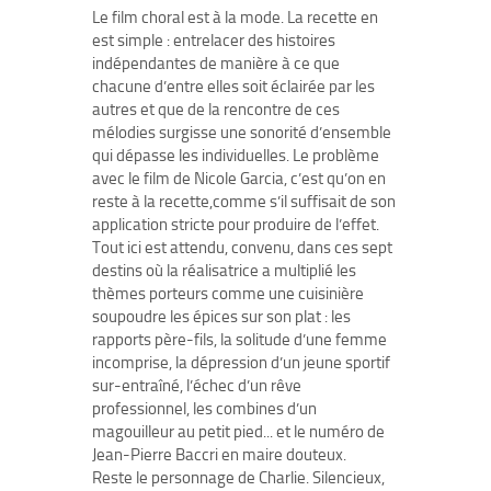
Le film choral est à la mode. La recette en
est simple : entrelacer des histoires
indépendantes de manière à ce que
chacune d’entre elles soit éclairée par les
autres et que de la rencontre de ces
mélodies surgisse une sonorité d’ensemble
qui dépasse les individuelles. Le problème
avec le film de Nicole Garcia, c’est qu’on en
reste à la recette,comme s’il suffisait de son
application stricte pour produire de l’effet.
Tout ici est attendu, convenu, dans ces sept
destins où la réalisatrice a multiplié les
thèmes porteurs comme une cuisinière
soupoudre les épices sur son plat : les
rapports père-fils, la solitude d’une femme
incomprise, la dépression d’un jeune sportif
sur-entraîné, l’échec d’un rêve
professionnel, les combines d’un
magouilleur au petit pied... et le numéro de
Jean-Pierre Baccri en maire douteux.
Reste le personnage de Charlie. Silencieux,