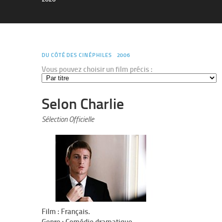
DU CÔTÉ DES CINÉPHILES
2006
Vous pouvez choisir un film précis :
Selon Charlie
Sélection Officielle
Film : Français.