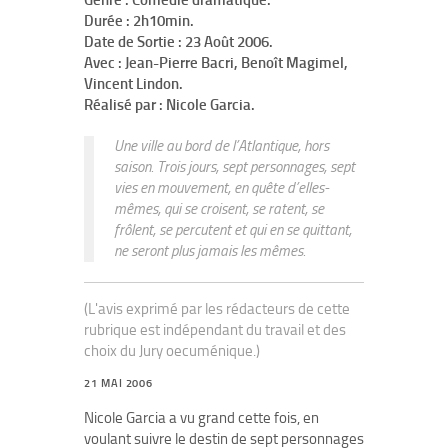
Genre : Comédie dramatique.
Durée : 2h10min.
Date de Sortie : 23 Août 2006.
Avec : Jean-Pierre Bacri, Benoît Magimel,
Vincent Lindon.
Réalisé par : Nicole Garcia.
Une ville au bord de l’Atlantique, hors
saison. Trois jours, sept personnages, sept
vies en mouvement, en quête d’elles-
mêmes, qui se croisent, se ratent, se
frôlent, se percutent et qui en se quittant,
ne seront plus jamais les mêmes.
(L'avis exprimé par les rédacteurs de cette
rubrique est indépendant du travail et des
choix du Jury oecuménique.)
21 MAI 2006
Nicole Garcia a vu grand cette fois, en
voulant suivre le destin de sept personnages