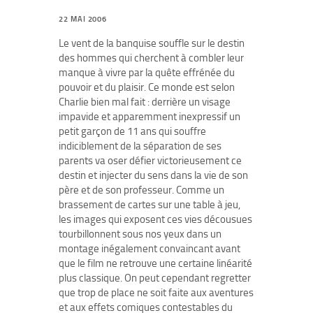
22 MAI 2006
Le vent de la banquise souffle sur le destin
des hommes qui cherchent à combler leur
manque à vivre par la quête effrénée du
pouvoir et du plaisir. Ce monde est selon
Charlie bien mal fait : derrière un visage
impavide et apparemment inexpressif un
petit garçon de 11 ans qui souffre
indiciblement de la séparation de ses
parents va oser défier victorieusement ce
destin et injecter du sens dans la vie de son
père et de son professeur. Comme un
brassement de cartes sur une table à jeu,
les images qui exposent ces vies décousues
tourbillonnent sous nos yeux dans un
montage inégalement convaincant avant
que le film ne retrouve une certaine linéarité
plus classique. On peut cependant regretter
que trop de place ne soit faite aux aventures
et aux effets comiques contestables du