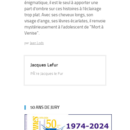
énigmatique, il est le seul à apporter une
part d’ombre sur ces histoires à l’éclairage
trop plat. Avec ses cheveux longs, son
visage d’ange, ses lèvres écarlates, il renvoie
mystérieusement à l’adolescent de "Mort à
Venise".
par
Jean Lods
Jacques Lefur
PÃ¨re Jacques le Fur
50 ANS DE JURY