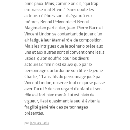
principaux. Mais, comme on dit, "qui trop
embrasse mal étreint". Sans doute les
acteurs célèbres sont-ils égaux à eux-
mêmes, Benoit Pelvoorde et Benoit
Magimel en particulier, Jean-Pierre Bacri et
Vincent Lindon se contentant de jouer d’un
air fatigué leur éternel rôle de composition.
Mais les intrigues que le scénario prête aux
uns et aux autres sont si conventionnelles, si
usées, qu’on souffre pour les divers
acteurs.Le film n’est sauvé que par le
personnage qui lui donne son titre : le jeune
Charlie, 11 ans, fils du personnage joué par
Vincent Lindon, observe tout ce qui se passe
avec l’acuité de son regard d’enfant et son
rôle est fort bien mené. Lui est plein de
vigueur, il est quasiment le seul à éviter la
fragilité générale des personnages
présentés.
par
Jacques Lefur