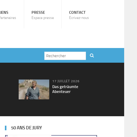
LIENS
PRESSE
CONTACT
Partenaires
Espace presse
Ecrivez-nous
17 JUILLET 2026
Das geträumte
Abenteuer
50 ANS DE JURY