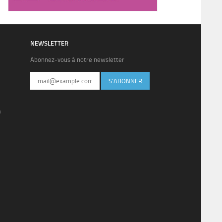
NEWSLETTER
Abonnez-vous à notre newsletter
S'ABONNER
)