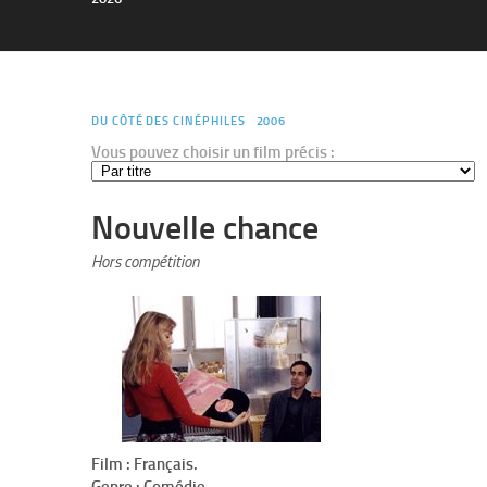
DU CÔTÉ DES CINÉPHILES
2006
Vous pouvez choisir un film précis :
Nouvelle chance
Hors compétition
Film : Français.