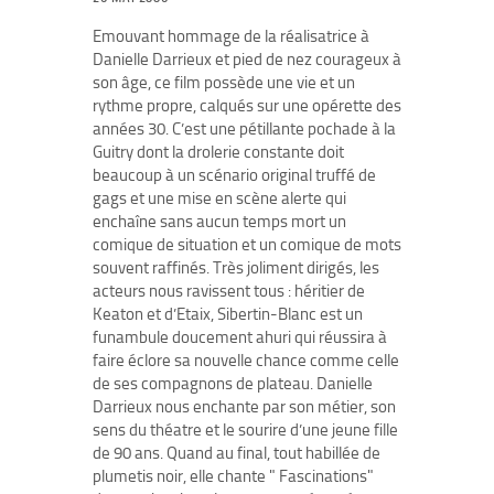
Emouvant hommage de la réalisatrice à
Danielle Darrieux et pied de nez courageux à
son âge, ce film possède une vie et un
rythme propre, calqués sur une opérette des
années 30. C’est une pétillante pochade à la
Guitry dont la drolerie constante doit
beaucoup à un scénario original truffé de
gags et une mise en scène alerte qui
enchaîne sans aucun temps mort un
comique de situation et un comique de mots
souvent raffinés. Très joliment dirigés, les
acteurs nous ravissent tous : héritier de
Keaton et d’Etaix, Sibertin-Blanc est un
funambule doucement ahuri qui réussira à
faire éclore sa nouvelle chance comme celle
de ses compagnons de plateau. Danielle
Darrieux nous enchante par son métier, son
sens du théatre et le sourire d’une jeune fille
de 90 ans. Quand au final, tout habillée de
plumetis noir, elle chante " Fascinations"