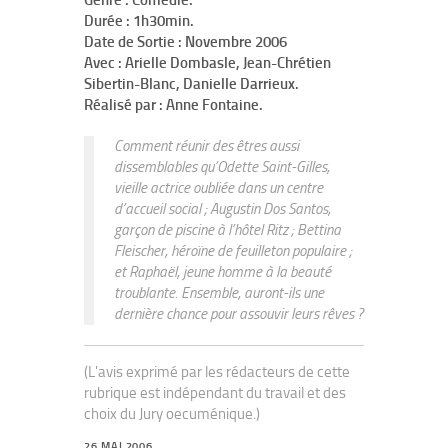
Genre : Comédie.
Durée : 1h30min.
Date de Sortie : Novembre 2006
Avec : Arielle Dombasle, Jean-Chrétien
Sibertin-Blanc, Danielle Darrieux.
Réalisé par : Anne Fontaine.
Comment réunir des êtres aussi
dissemblables qu’Odette Saint-Gilles,
vieille actrice oubliée dans un centre
d’accueil social ; Augustin Dos Santos,
garçon de piscine à l’hôtel Ritz ; Bettina
Fleischer, héroïne de feuilleton populaire ;
et Raphaël, jeune homme à la beauté
troublante. Ensemble, auront-ils une
dernière chance pour assouvir leurs rêves ?
(L'avis exprimé par les rédacteurs de cette
rubrique est indépendant du travail et des
choix du Jury oecuménique.)
26 MAI 2006