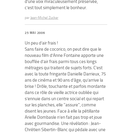
d’une voix miraculeusement préservée,
c’est tout simplement le bonheur.
par
Jean-Michel Zucker
25 MAI 2006
Un peu d’air frais !
Sans faire de cocorico, on peut dire que le
nouveau film d’Anne Fontaine apporte une
bouffée d’air frais parmi tous ces longs
métrages qui traitent de sujets forts. C’est
avec la toute fringante Danielle Darrieux, 75
ans de cinéma et 90 ans d’âge, qu’arrive la
brise ! Drôle, touchante et parfois mordante
dans ce rôle de vieille actrice oubliée qui
s’ennuie dans un centre social et qui repart
sur les planches, elle "assure", comme
disent les jeunes. Face à elle la pétillante
Arielle Dombasle n’en fait pas trop et joue
avec gourmandise. Une révélation : Jean-
Chrétien Sibertin-Blanc qui pédale avec une