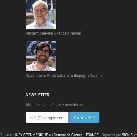
Vincent Miéville (France/France)
Ruben de la Prida Caballero (Espagne/Spain)
NEWSLETTER
Abonnez-vous à notre newsletter
S'ABONNER
© 2026 ·
JURY OECUMENIQUE au Festival de Cannes - FRANCE
· Organisé par
SIGNIS
et