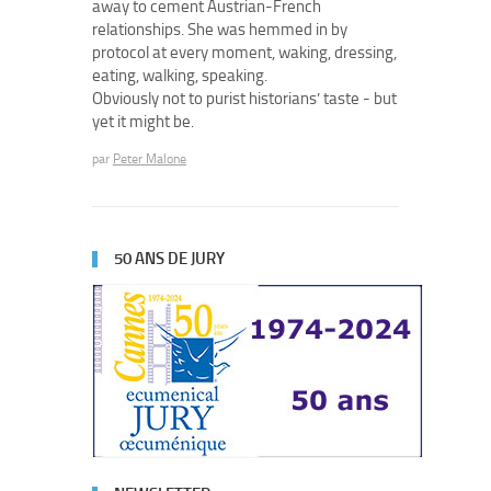
away to cement Austrian-French
relationships. She was hemmed in by
protocol at every moment, waking, dressing,
eating, walking, speaking.
Obviously not to purist historians’ taste - but
yet it might be.
par
Peter Malone
50 ANS DE JURY