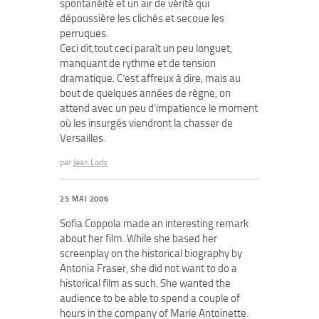
spontanéité et un air de vérité qui
dépoussière les clichés et secoue les
perruques.
Ceci dit,tout ceci paraît un peu longuet,
manquant de rythme et de tension
dramatique. C’est affreux à dire, mais au
bout de quelques années de règne, on
attend avec un peu d’impatience le moment
où les insurgés viendront la chasser de
Versailles.
par
Jean Lods
25 MAI 2006
Sofia Coppola made an interesting remark
about her film. While she based her
screenplay on the historical biography by
Antonia Fraser, she did not want to do a
historical film as such. She wanted the
audience to be able to spend a couple of
hours in the company of Marie Antoinette.