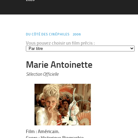
DU CÔTÉ DES CINÉPHILES
2006
Vous pouvez choisir un film précis :
Marie Antoinette
Sélection Officielle
Film : Américain.