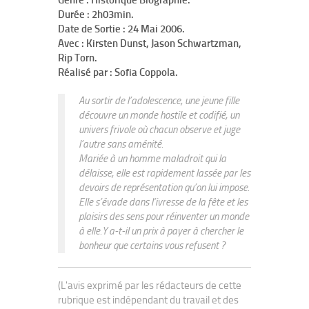
Genre : Historique Biographie.
Durée : 2h03min.
Date de Sortie : 24 Mai 2006.
Avec : Kirsten Dunst, Jason Schwartzman,
Rip Torn.
Réalisé par : Sofia Coppola.
Au sortir de l’adolescence, une jeune fille
découvre un monde hostile et codifié, un
univers frivole où chacun observe et juge
l’autre sans aménité.
Mariée à un homme maladroit qui la
délaisse, elle est rapidement lassée par les
devoirs de représentation qu’on lui impose.
Elle s’évade dans l’ivresse de la fête et les
plaisirs des sens pour réinventer un monde
à elle.Y a-t-il un prix à payer à chercher le
bonheur que certains vous refusent ?
(L'avis exprimé par les rédacteurs de cette
rubrique est indépendant du travail et des