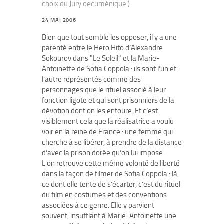
choix du Jury oecuménique.)
24 MAI 2006
Bien que tout semble les opposer, il y a une
parenté entre le Hero Hito d’Alexandre
Sokourov dans "Le Soleil" et la Marie-
Antoinette de Sofia Coppola : ils sont l’un et
l’autre représentés comme des
personnages que le rituel associé à leur
fonction ligote et qui sont prisonniers de la
dévotion dont on les entoure. Et c’est
visiblement cela que la réalisatrice a voulu
voir en la reine de France : une femme qui
cherche à se libérer, à prendre de la distance
d’avec la prison dorée qu’on lui impose.
L’on retrouve cette même volonté de liberté
dans la façon de filmer de Sofia Coppola : là,
ce dont elle tente de s’écarter, c’est du rituel
du film en costumes et des conventions
associées à ce genre. Elle y parvient
souvent, insufflant à Marie-Antoinette une