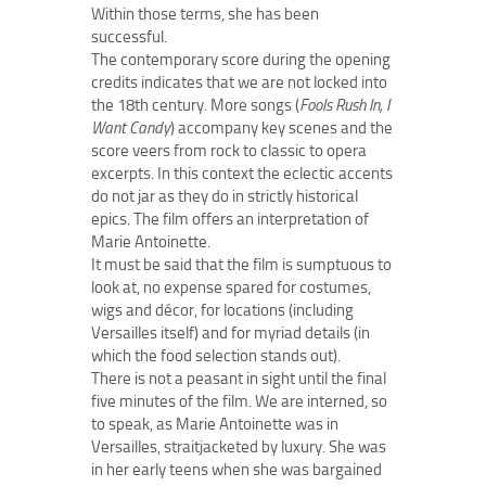
Within those terms, she has been
successful.
The contemporary score during the opening
credits indicates that we are not locked into
the 18th century. More songs (
Fools Rush In, I
Want Candy
) accompany key scenes and the
score veers from rock to classic to opera
excerpts. In this context the eclectic accents
do not jar as they do in strictly historical
epics. The film offers an interpretation of
Marie Antoinette.
It must be said that the film is sumptuous to
look at, no expense spared for costumes,
wigs and décor, for locations (including
Versailles itself) and for myriad details (in
which the food selection stands out).
There is not a peasant in sight until the final
five minutes of the film. We are interned, so
to speak, as Marie Antoinette was in
Versailles, straitjacketed by luxury. She was
in her early teens when she was bargained