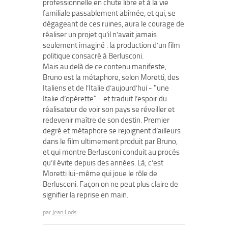
professionnelle en chute libre et à la vie
familiale passablement abîmée, et qui, se
dégageant de ces ruines, aura le courage de
réaliser un projet qu’il n’avait jamais
seulement imaginé : la production d’un film
politique consacré à Berlusconi.
Mais au delà de ce contenu manifeste,
Bruno est la métaphore, selon Moretti, des
Italiens et de l’Italie d’aujourd’hui - "une
Italie d’opérette" - et traduit l’espoir du
réalisateur de voir son pays se réveiller et
redevenir maître de son destin. Premier
degré et métaphore se rejoignent d’ailleurs
dans le film ultimement produit par Bruno,
et qui montre Berlusconi conduit au procés
qu’il évite depuis des années. Là, c’est
Moretti lui-même qui joue le rôle de
Berlusconi. Façon on ne peut plus claire de
signifier la reprise en main.
par
Jean Lods