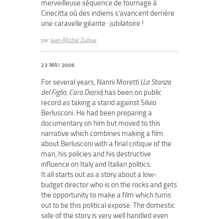
merveilleuse séquence de tournage à
Cinecitta où des indiens s’avancent derrière
une caravelle géante : jubilatoire !
par
Jean-Michel Zucker
23 MAI 2006
For several years, Nanni Moretti (
La Stanza
del Figlio
,
Caro Diario
) has been on public
record as taking a stand against Silvio
Berlusconi. He had been preparing a
documentary on him but moved to this
narrative which combines making a film
about Berlusconi with a final critique of the
man, his policies and his destructive
influence on Italy and Italian politics.
It all starts out as a story about a low-
budget director who is on the rocks and gets
the opportunity to make a film which turns
out to be this political expose. The domestic
side of the story is very well handled even