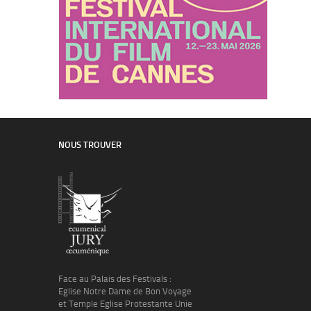
NOUS TROUVER
Face au Palais des Festivals :
Eglise Notre Dame de Bon Voyage
et Temple Eglise Protestante Unie