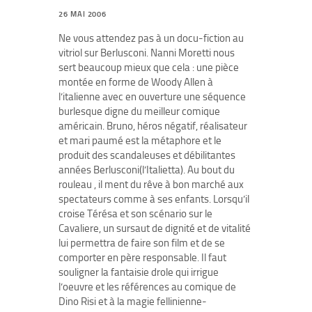
26 MAI 2006
Ne vous attendez pas à un docu-fiction au
vitriol sur Berlusconi. Nanni Moretti nous
sert beaucoup mieux que cela : une pièce
montée en forme de Woody Allen à
l’italienne avec en ouverture une séquence
burlesque digne du meilleur comique
américain. Bruno, héros négatif, réalisateur
et mari paumé est la métaphore et le
produit des scandaleuses et débilitantes
années Berlusconi(l’Italietta). Au bout du
rouleau , il ment du rêve à bon marché aux
spectateurs comme à ses enfants. Lorsqu’il
croise Térésa et son scénario sur le
Cavaliere, un sursaut de dignité et de vitalité
lui permettra de faire son film et de se
comporter en père responsable. Il faut
souligner la fantaisie drole qui irrigue
l’oeuvre et les références au comique de
Dino Risi et à la magie fellinienne-