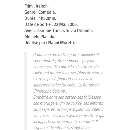
Film : Italien.
Genre : Comédie.
Durée : 1h52min.
Date de Sortie : 22 Mai 2006.
Avec : Jasmine Trinca, Silvio Orlando,
Michele Placido.
Réalisé par : Nanni Moretti.
Producteur en faillite professionnelle et
sentimentale, Bruno Bonomo, ayant
beaucoup lutté contre la "dictature" du
cinéma d’auteur avec ses films de série Z,
n’arrive pas à financer une nouvelle
superproduction fauchée, "Le Retour de
Christophe Colomb".
Empêtré dans ses dettes, ses faiblesses,
son mariage en fin de course, ses enfants
sans repères, Bruno perd pied. Son chemin
va croiser celui d’une jeune réalisatrice qui
lui apporte un scénario, "Le Caïman". Il
s’aperçoit bientôt qu’il s’agit d’une