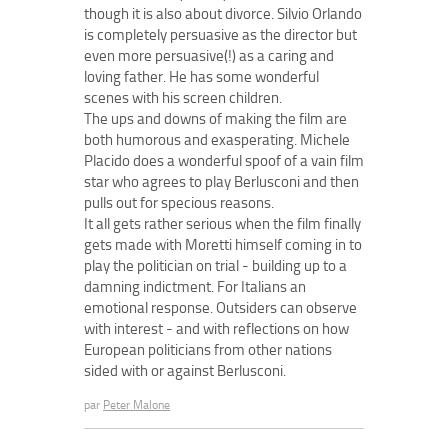
though it is also about divorce. Silvio Orlando
is completely persuasive as the director but
even more persuasive(!) as a caring and
loving father. He has some wonderful
scenes with his screen children.
The ups and downs of making the film are
both humorous and exasperating. Michele
Placido does a wonderful spoof of a vain film
star who agrees to play Berlusconi and then
pulls out for specious reasons.
It all gets rather serious when the film finally
gets made with Moretti himself coming in to
play the politician on trial - building up to a
damning indictment. For Italians an
emotional response. Outsiders can observe
with interest - and with reflections on how
European politicians from other nations
sided with or against Berlusconi.
par
Peter Malone