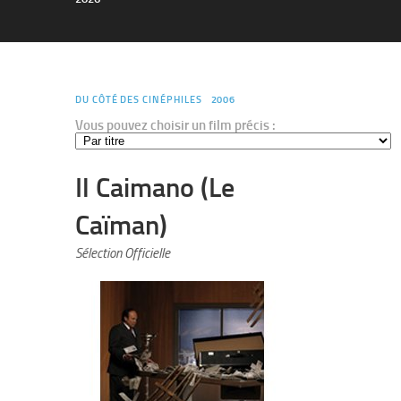
DU CÔTÉ DES CINÉPHILES
2006
Vous pouvez choisir un film précis :
Il Caimano (Le
Caïman)
Sélection Officielle