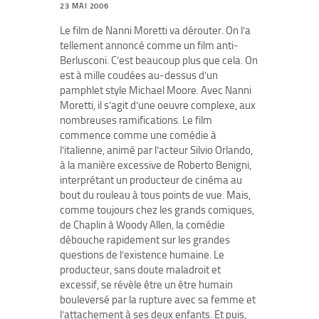
23 MAI 2006
Le film de Nanni Moretti va dérouter. On l’a
tellement annoncé comme un film anti-
Berlusconi. C’est beaucoup plus que cela. On
est à mille coudées au-dessus d’un
pamphlet style Michael Moore. Avec Nanni
Moretti, il s’agit d’une oeuvre complexe, aux
nombreuses ramifications. Le film
commence comme une comédie à
l’italienne, animé par l’acteur Silvio Orlando,
à la manière excessive de Roberto Benigni,
interprétant un producteur de cinéma au
bout du rouleau à tous points de vue. Mais,
comme toujours chez les grands comiques,
de Chaplin à Woody Allen, la comédie
débouche rapidement sur les grandes
questions de l’existence humaine. Le
producteur, sans doute maladroit et
excessif, se révèle être un être humain
bouleversé par la rupture avec sa femme et
l’attachement à ses deux enfants. Et puis,