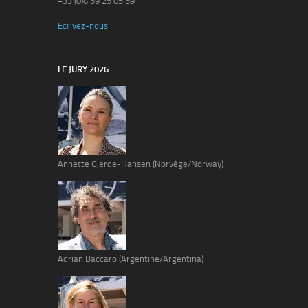
+33 (0)6 59 25 05 59
Ecrivez-nous
LE JURY 2026
Annette Gjerde-Hansen (Norvège/Norway)
Adrian Baccaro (Argentine/Argentina)