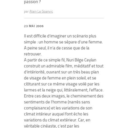
passion ?
par
Alain Le Goanvic
23 MAI 2006
Il est difficile d’imaginer un scénario plus
simple : un homme se sépare d’une femme.
A peine seul, il n’a de cesse que de la
retrouver.
A partir de ce simple fil, Nuri Bilge Ceylan
construit un admirable film, méditatif et tout
d’intériorité, ouvrant sur un très beau plan
de visage de femme en plein soleil, et se
clôturant sur ce même visage voilé par les
larmes et la neige qui, littéralement, l’efface.
Entre ces deux images, le cheminement des
sentiments de l’homme (narrés sans
complaisance) et les variations de son
climat intérieur auquel font écho les
variations du climat extérieur. Car, en
véritable cinéaste, c’est par les