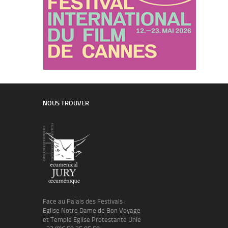
NOUS TROUVER
Face au Palais des Festivals :
Eglise Notre Dame de Bon Voyage
et Temple Eglise Protestante Unie