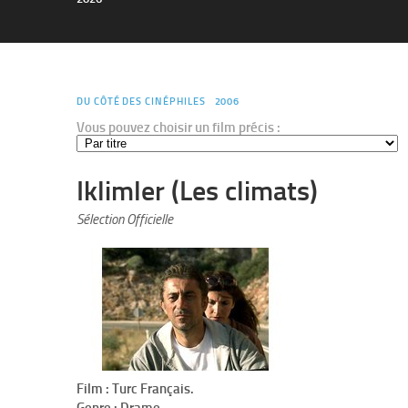
DU CÔTÉ DES CINÉPHILES
2006
Vous pouvez choisir un film précis :
Iklimler (Les climats)
Sélection Officielle
Film : Turc Français.