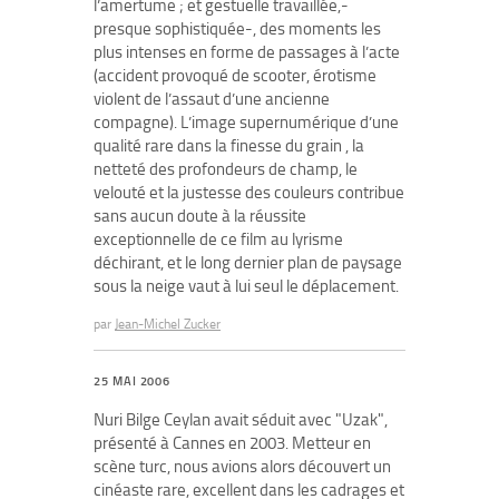
l’amertume ; et gestuelle travaillée,-
presque sophistiquée-, des moments les
plus intenses en forme de passages à l’acte
(accident provoqué de scooter, érotisme
violent de l’assaut d’une ancienne
compagne). L’image supernumérique d’une
qualité rare dans la finesse du grain , la
netteté des profondeurs de champ, le
velouté et la justesse des couleurs contribue
sans aucun doute à la réussite
exceptionnelle de ce film au lyrisme
déchirant, et le long dernier plan de paysage
sous la neige vaut à lui seul le déplacement.
par
Jean-Michel Zucker
25 MAI 2006
Nuri Bilge Ceylan avait séduit avec "Uzak",
présenté à Cannes en 2003. Metteur en
scène turc, nous avions alors découvert un
cinéaste rare, excellent dans les cadrages et