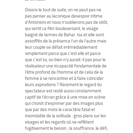
Disons le tout de suite, on ne peut pas ne
pas penser au laconique desespoir intime
d’Antonioni et nous n’oublierons pas de sitôt,
qui sertit ce film bouleversant, le visage
baigné de larmes de Bahar. Isa et elle sont
assoiffés de la présence l’un de l’autre mais
leur couple se défait irrémédiablement
simplement parce que c’est elle et parce
que c’est lui, ou bien n’y aurait-il pas pour le
réalisateur une incapacité fondamentale de
l’être profond de l’homme et de celui de la
femme à se rencontrer et à faire coïncider
leurs aspirations ? Rarement le regard du
spectateur est resté aussi constamment
captif de l’écran grâce à une mise en scène
qui choisit d’exprimer par des images plus
que par des mots le caractère fatal et
insondable de la solitude : gros plans sur les
visages et les regards où se reflètent
fugitivement le besoin , la souffrance, le défi,