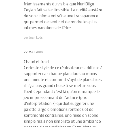
frémissements du visible que Nuri Bilge
Ceylan fait saisir l’invisible. La nudité austère
de son cinéma entraîne une transparence
qui permet de sentir et de rendre les plus
infimes variations de l’être.
par
Jean Lods
22 MAI 2006
Chaud et froid.
Certes le style de ce réalisateur est difficile à
supporter car chaque plan dure au moins
une minute et comme il s’agit de plans fixes
il n’y a pas grand chose à se mettre sous
l’oeil. Cependant c’est là qu’on remarque le
jeu impressionnant de l’actrice (prix
d’interprétation ?) qui doit suggérer une
palette large d’émotions rentrées et de
sentiments contraires, une mise en scène
simple mais non simpliste et une ambiance