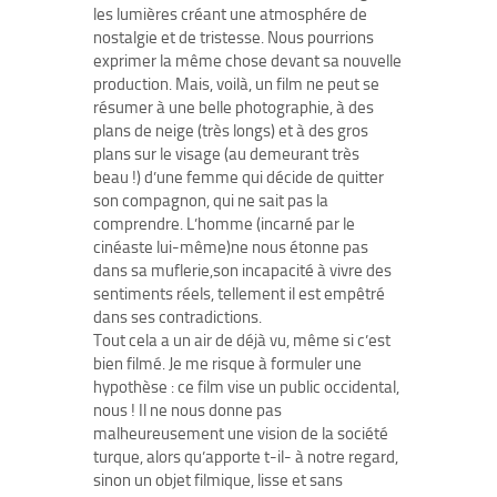
les lumières créant une atmosphére de
nostalgie et de tristesse. Nous pourrions
exprimer la même chose devant sa nouvelle
production. Mais, voilà, un film ne peut se
résumer à une belle photographie, à des
plans de neige (très longs) et à des gros
plans sur le visage (au demeurant très
beau !) d’une femme qui décide de quitter
son compagnon, qui ne sait pas la
comprendre. L’homme (incarné par le
cinéaste lui-même)ne nous étonne pas
dans sa muflerie,son incapacité à vivre des
sentiments réels, tellement il est empêtré
dans ses contradictions.
Tout cela a un air de déjà vu, même si c’est
bien filmé. Je me risque à formuler une
hypothèse : ce film vise un public occidental,
nous ! Il ne nous donne pas
malheureusement une vision de la société
turque, alors qu’apporte t-il- à notre regard,
sinon un objet filmique, lisse et sans