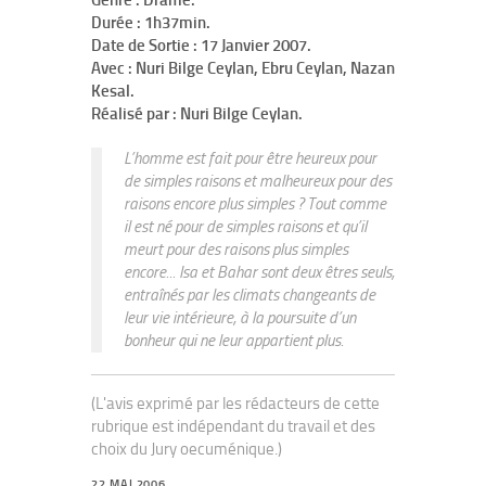
Genre : Drame.
Durée : 1h37min.
Date de Sortie : 17 Janvier 2007.
Avec : Nuri Bilge Ceylan, Ebru Ceylan, Nazan
Kesal.
Réalisé par : Nuri Bilge Ceylan.
L’homme est fait pour être heureux pour
de simples raisons et malheureux pour des
raisons encore plus simples ? Tout comme
il est né pour de simples raisons et qu’il
meurt pour des raisons plus simples
encore... Isa et Bahar sont deux êtres seuls,
entraînés par les climats changeants de
leur vie intérieure, à la poursuite d’un
bonheur qui ne leur appartient plus.
(L'avis exprimé par les rédacteurs de cette
rubrique est indépendant du travail et des
choix du Jury oecuménique.)
22 MAI 2006